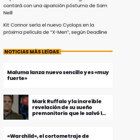
contará con una aparición póstuma de Sam
Neill
Kit Connor sería el nuevo Cyclops en la
próxima película de “X-Men”, según Deadline
NOTICIAS MÁS LEÍDAS
Maluma lanza nuevo sencillo y es «muy
fuerte»
Mark Ruffalo y la increíble
revelación de su sueño
premonitorio que le salvó la
vida
«Warchild», el cortometraje de