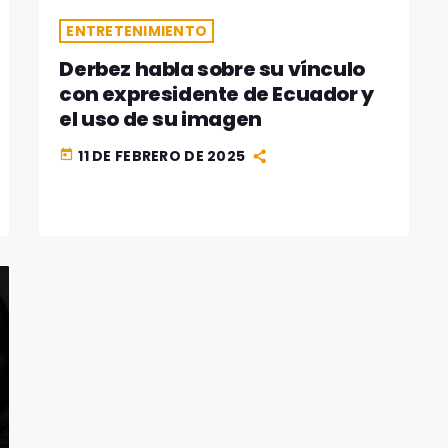
ENTRETENIMIENTO
Derbez habla sobre su vínculo
con expresidente de Ecuador y
el uso de su imagen
11 DE FEBRERO DE 2025
today