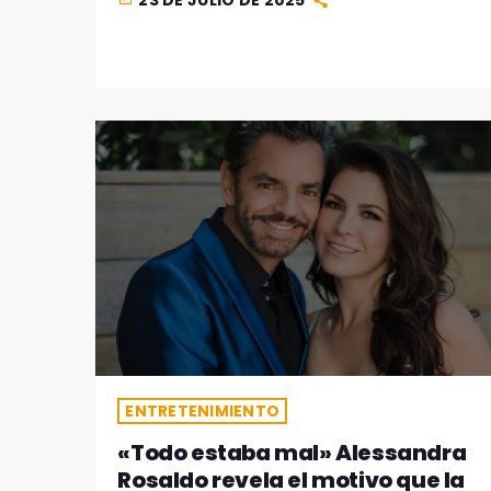
23 DE JULIO DE 2025
ENTRETENIMIENTO
«Todo estaba mal» Alessandra
Rosaldo revela el motivo que la