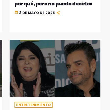
por qué, pero no puedo decirlo»
3 DE MAYO DE 2025
today
ENTRETENIMIENTO