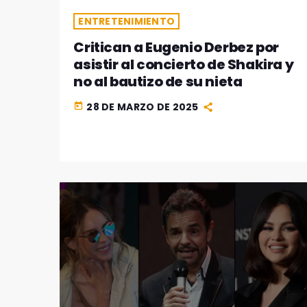
ENTRETENIMIENTO
Critican a Eugenio Derbez por
asistir al concierto de Shakira y
no al bautizo de su nieta
28 DE MARZO DE 2025
today