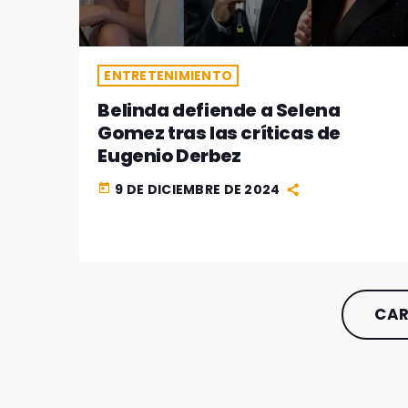
ENTRETENIMIENTO
Belinda defiende a Selena
Gomez tras las críticas de
Eugenio Derbez
9 DE DICIEMBRE DE 2024
today
CAR