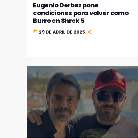
Eugenio Derbez pone
condiciones para volver como
Burro en Shrek 5
29 DE ABRIL DE 2025
today