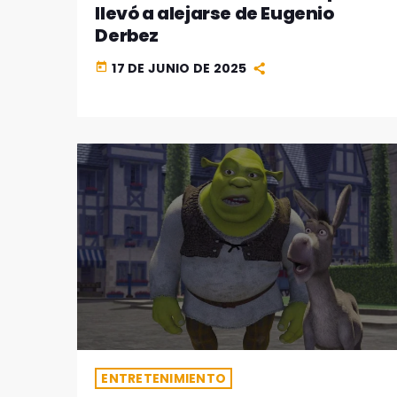
llevó a alejarse de Eugenio
Derbez
17 DE JUNIO DE 2025
today
ENTRETENIMIENTO