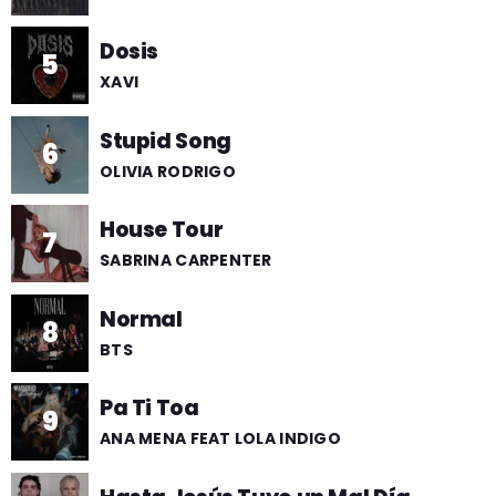
Dosis
5
XAVI
Stupid Song
6
OLIVIA RODRIGO
House Tour
7
SABRINA CARPENTER
Normal
8
BTS
Pa Ti Toa
9
ANA MENA FEAT LOLA INDIGO