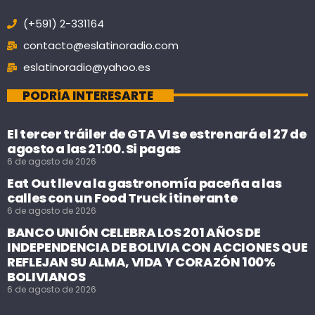
(+591) 2-331164
contacto@eslatinoradio.com
eslatinoradio@yahoo.es
PODRÍA INTERESARTE
El tercer tráiler de GTA VI se estrenará el 27 de
agosto a las 21:00. Si pagas
6 de agosto de 2026
Eat Out lleva la gastronomía paceña a las
calles con un Food Truck itinerante
6 de agosto de 2026
BANCO UNIÓN CELEBRA LOS 201 AÑOS DE
INDEPENDENCIA DE BOLIVIA CON ACCIONES QUE
REFLEJAN SU ALMA, VIDA Y CORAZÓN 100%
BOLIVIANOS
6 de agosto de 2026