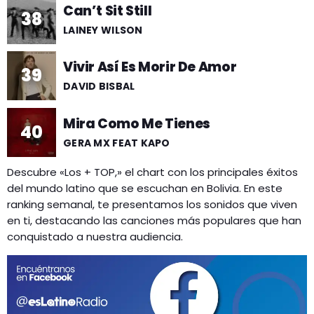
Can’t Sit Still
38
LAINEY WILSON
Vivir Así Es Morir De Amor
39
DAVID BISBAL
Mira Como Me Tienes
40
GERA MX FEAT KAPO
Descubre «Los + TOP,»
el chart con los principales éxitos
del mundo latino que se escuchan en Bolivia. En este
ranking semanal, te presentamos los sonidos que viven
en ti, destacando las canciones más populares que han
conquistado
a nuestra audiencia.