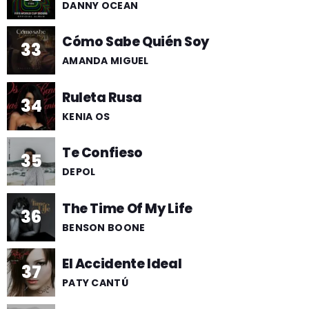
DANNY OCEAN
Cómo Sabe Quién Soy
33
AMANDA MIGUEL
Ruleta Rusa
34
KENIA OS
Te Confieso
35
DEPOL
The Time Of My Life
36
BENSON BOONE
El Accidente Ideal
37
PATY CANTÚ