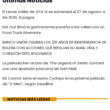
Últimas Noticias
El tercer tráiler de GTA VI se estrenará el 27 de agosto a
las 21:00. Si pagas
Eat Out lleva la gastronomía paceña a las calles con un
Food Truck itinerante
BANCO UNIÓN CELEBRA LOS 201 AÑOS DE INDEPENDENCIA DE
BOLIVIA CON ACCIONES QUE REFLEJAN SU ALMA, VIDA Y
CORAZÓN 100% BOLIVIANOS
La película live-action de ‘The Legend of Zelda’ contará
con una aparición póstuma de Sam Neill
Kit Connor sería el nuevo Cyclops en la próxima película
de “X-Men”, según Deadline
NOTICIAS MÁS LEÍDAS