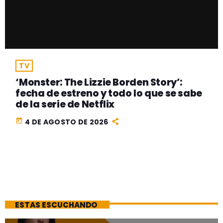
TV
‘Monster: The Lizzie Borden Story’:
fecha de estreno y todo lo que se sabe
de la serie de Netflix
today
4 DE AGOSTO DE 2026
ESTAS ESCUCHANDO