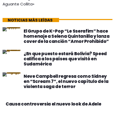
Aguante Collita»
NOTICIAS MÁS LEÍDAS
El Grupo de K-Pop “Le Sserafim” hace
homenaje a Selena Quintanilla y lanza
cover de la canción “Amor Prohibido”
¿En que puesto estará Bolivia? Speed
califica a los países que visitó en
Sudamérica
Neve Campbell regresa como Sidney
en “Scream 7”, el nuevo capítulo de la
violenta saga de terror
Causa controversia el nuevo look de Adele