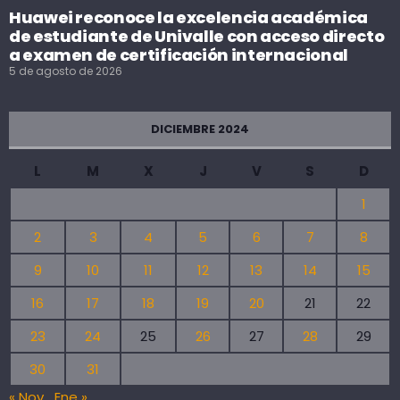
Huawei reconoce la excelencia académica
de estudiante de Univalle con acceso directo
a examen de certificación internacional
5 de agosto de 2026
DICIEMBRE 2024
L
M
X
J
V
S
D
1
2
3
4
5
6
7
8
9
10
11
12
13
14
15
16
17
18
19
20
21
22
23
24
25
26
27
28
29
30
31
« Nov
Ene »