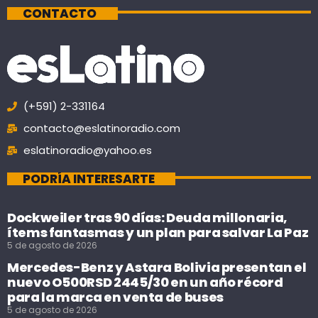
CONTACTO
(+591) 2-331164
contacto@eslatinoradio.com
eslatinoradio@yahoo.es
PODRÍA INTERESARTE
Dockweiler tras 90 días: Deuda millonaria,
ítems fantasmas y un plan para salvar La Paz
5 de agosto de 2026
Mercedes-Benz y Astara Bolivia presentan el
nuevo O500RSD 2445/30 en un año récord
para la marca en venta de buses
5 de agosto de 2026