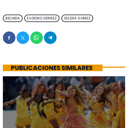
BELINDA
EUGENIO DERBEZ
SELENA GOMEZ
PUBLICACIONES SIMILARES