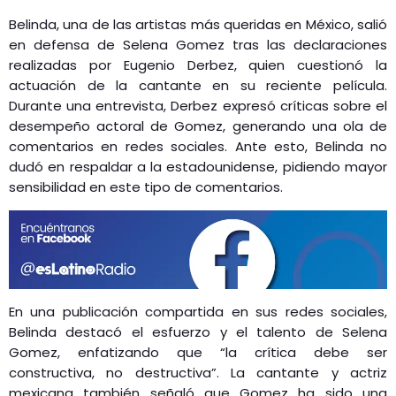
GEEKERS
Belinda, una de las artistas más queridas en México, salió
MÚSICA
RADIO SPLENDID
en defensa de Selena Gomez tras las declaraciones
realizadas por Eugenio Derbez, quien cuestionó la
ENTRETENIMIENTO
CONTACTO
actuación de la cantante en su reciente película.
Durante una entrevista, Derbez expresó críticas sobre el
desempeño actoral de Gomez, generando una ola de
comentarios en redes sociales. Ante esto, Belinda no
dudó en respaldar a la estadounidense, pidiendo mayor
sensibilidad en este tipo de comentarios​.
En una publicación compartida en sus redes sociales,
Belinda destacó el esfuerzo y el talento de Selena
Gomez, enfatizando que “la crítica debe ser
constructiva, no destructiva”. La cantante y actriz
mexicana también señaló que Gomez ha sido una