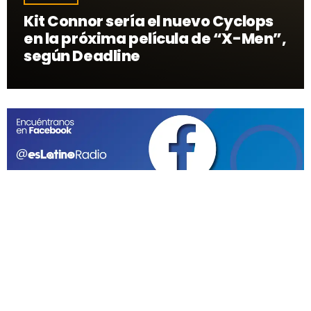
Kit Connor sería el nuevo Cyclops
en la próxima película de “X-Men”,
según Deadline