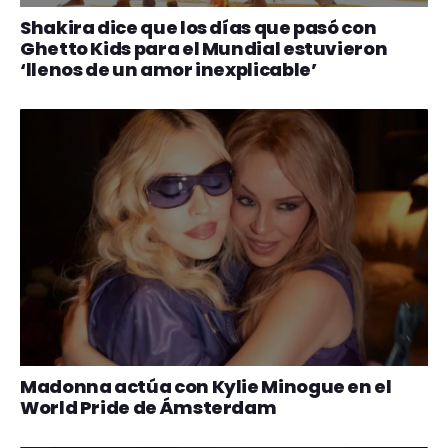
Shakira dice que los días que pasó con
Ghetto Kids para el Mundial estuvieron
‘llenos de un amor inexplicable’
Madonna actúa con Kylie Minogue en el
World Pride de Ámsterdam