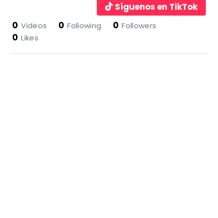
Síguenos en TikTok
0
0
0
Videos
Following
Followers
0
Likes