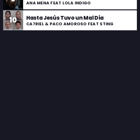
ANA MENA FEAT LOLA INDIGO
Hasta Jesús Tuvo un Mal Día
10
CA7RIEL & PACO AMOROSO FEAT STING