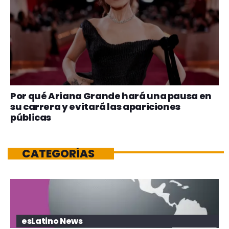
Por qué Ariana Grande hará una pausa en
su carrera y evitará las apariciones
públicas
CATEGORÍAS
esLatino News