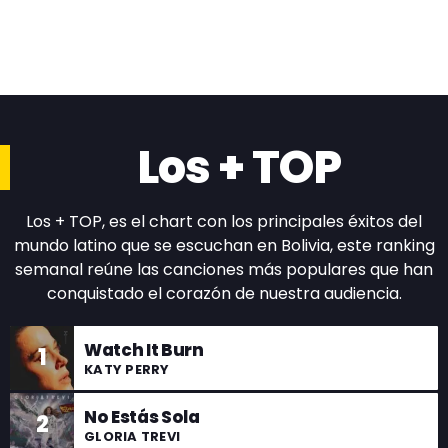
Los + TOP
Los + TOP, es el chart con los principales éxitos del
mundo latino que se escuchan en Bolivia, este ranking
semanal reúne las canciones más populares que han
conquistado el corazón de nuestra audiencia.
Watch It Burn
1
KATY PERRY
No Estás Sola
2
GLORIA TREVI