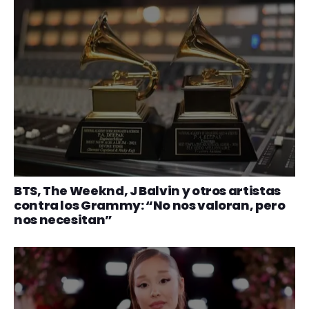
BTS, The Weeknd, J Balvin y otros artistas
contra los Grammy: “No nos valoran, pero
nos necesitan”