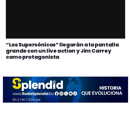
“Los Supersónicos” llegarán a la pantalla
grande con un live action y Jim Carrey
como protagonista