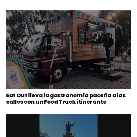
Eat Out lleva la gastronomía paceña a las
calles con un Food Truck itinerante