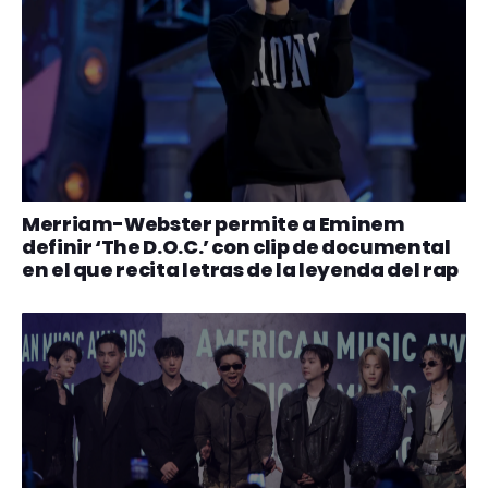
Merriam-Webster permite a Eminem
definir ‘The D.O.C.’ con clip de documental
en el que recita letras de la leyenda del rap