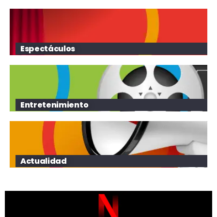
Espectáculos
Entretenimiento
Actualidad