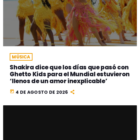
MÚSICA
Shakira dice que los días que pasó con
Ghetto Kids para el Mundial estuvieron
‘llenos de un amor inexplicable’
today
4 DE AGOSTO DE 2026