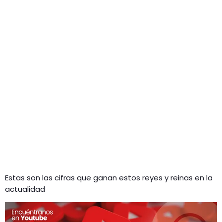
Estas son las cifras que ganan estos reyes y reinas en la
actualidad