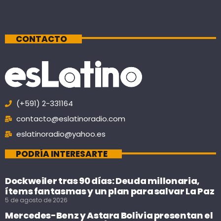
CONTACTO
(+591) 2-331164
contacto@eslatinoradio.com
eslatinoradio@yahoo.es
PODRÍA INTERESARTE
Dockweiler tras 90 días: Deuda millonaria,
ítems fantasmas y un plan para salvar La Paz
5 de agosto de 2026
Mercedes-Benz y Astara Bolivia presentan el