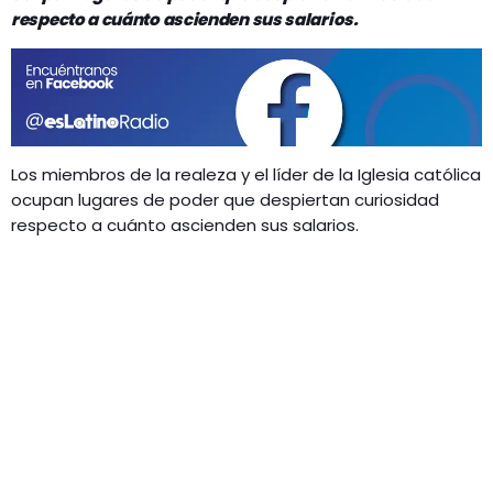
GEEKERS
respecto a cuánto ascienden sus salarios.
MÚSICA
RADIO SPLENDID
ENTRETENIMIENTO
CONTACTO
Los miembros de la realeza y el líder de la Iglesia católica
ocupan lugares de poder que despiertan curiosidad
respecto a cuánto ascienden sus salarios.