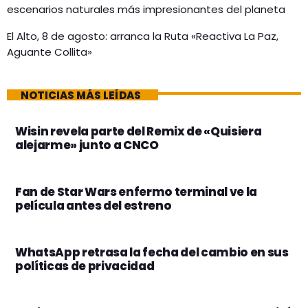
escenarios naturales más impresionantes del planeta
El Alto, 8 de agosto: arranca la Ruta «Reactiva La Paz,
Aguante Collita»
NOTICIAS MÁS LEÍDAS
Wisin revela parte del Remix de «Quisiera
alejarme» junto a CNCO
Fan de Star Wars enfermo terminal ve la
película antes del estreno
WhatsApp retrasa la fecha del cambio en sus
políticas de privacidad