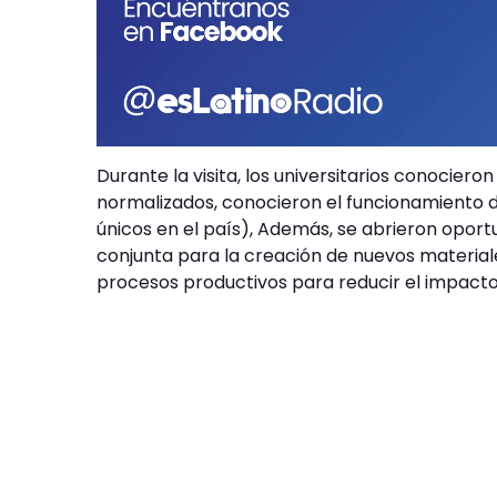
Durante la visita, los universitarios conociero
normalizados, conocieron el funcionamiento d
únicos en el país), Además, se abrieron oport
conjunta para la creación de nuevos material
procesos productivos para reducir el impact