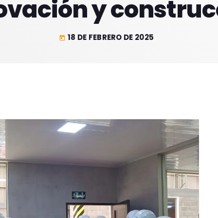
ovación y construc
18 DE FEBRERO DE 2025
today