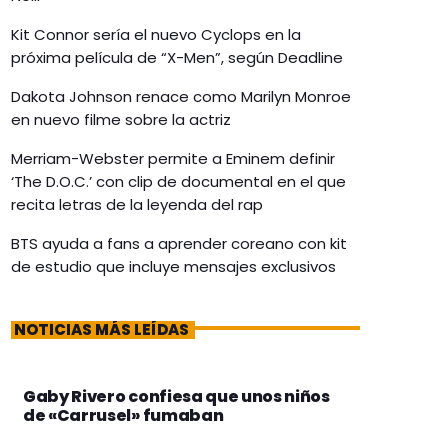
Kit Connor sería el nuevo Cyclops en la
próxima película de “X-Men”, según Deadline
Dakota Johnson renace como Marilyn Monroe
en nuevo filme sobre la actriz
Merriam-Webster permite a Eminem definir
‘The D.O.C.’ con clip de documental en el que
recita letras de la leyenda del rap
BTS ayuda a fans a aprender coreano con kit
de estudio que incluye mensajes exclusivos
NOTICIAS MÁS LEÍDAS
Gaby Rivero confiesa que unos niños
de «Carrusel» fumaban