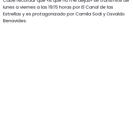
Cabe recordar que «A que no me dejas» se transmite de
lunes a viernes a las 19:15 horas por El Canal de las
Estrellas y es protagonizado por Camila Sodi y Osvaldo
Benavides.