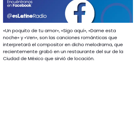
GEEKERS
MÚSICA
RADIO SPLENDID
ENTRETENIMIENTO
CONTACTO
«Un poquito de tu amor», «Sigo aquí», «Dame esta
noche» y «Ven», son las canciones románticas que
interpretará el compositor en dicho melodrama, que
recientemente grabó en un restaurante del sur de la
Ciudad de México que sirvió de locación.