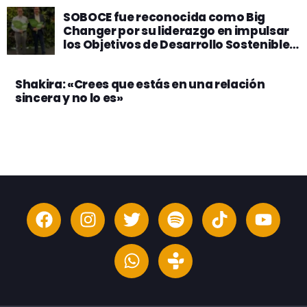
SOBOCE fue reconocida como Big
Changer por su liderazgo en impulsar
los Objetivos de Desarrollo Sostenible
en Bolivia
Shakira: «Crees que estás en una relación
sincera y no lo es»