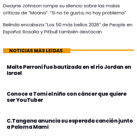
Dwayne Johnson rompe su silencio sobre las malas
críticas de “Moana”: “Si no te gusta, no hay problema”
Belinda encabeza “Los 50 más bellos 2026” de People en
Español; Rosalía y Pitbull también destacan
NOTICIAS MÁS LEÍDAS
Maite Perroni fue bautizada en el río Jordan en
Israel
Conoce a Tomi el niño con cáncer que quiere
ser YouTuber
C.Tangana anuncia su esperada canción junto
a Paloma Mami