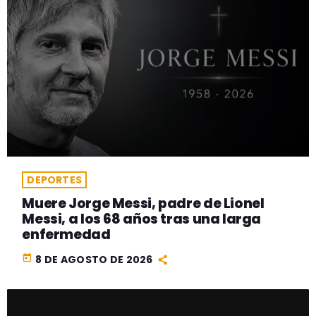
DEPORTES
Muere Jorge Messi, padre de Lionel
Messi, a los 68 años tras una larga
enfermedad
today
8 DE AGOSTO DE 2026