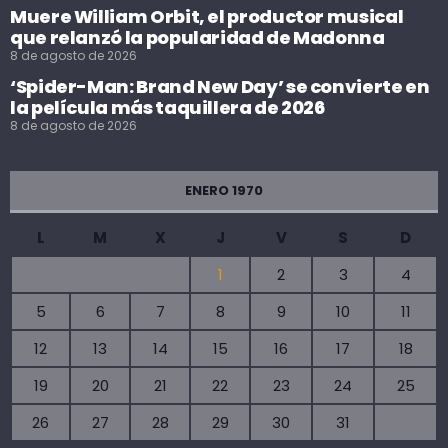
Muere William Orbit, el productor musical
que relanzó la popularidad de Madonna
8 de agosto de 2026
‘Spider-Man: Brand New Day’ se convierte en
la película más taquillera de 2026
8 de agosto de 2026
ENERO 1970
L
M
X
J
V
S
D
1
2
3
4
5
6
7
8
9
10
11
12
13
14
15
16
17
18
19
20
21
22
23
24
25
26
27
28
29
30
31