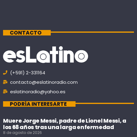
CONTACTO
(+591) 2-331164
contacto@eslatinoradio.com
eslatinoradio@yahoo.es
PODRÍA INTERESARTE
Muere Jorge Messi, padre de Lionel Messi, a
los 68 años tras una larga enfermedad
8 de agosto de 2026