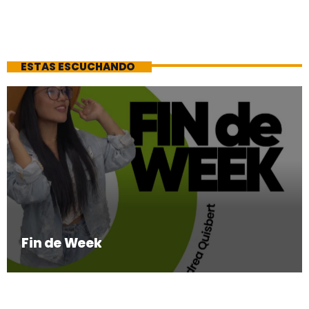
ESTAS ESCUCHANDO
Fin de Week