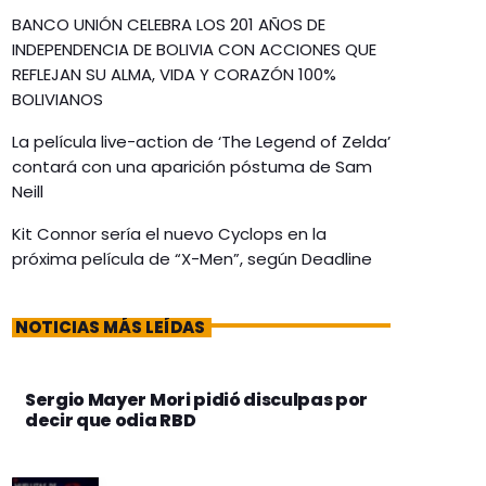
BANCO UNIÓN CELEBRA LOS 201 AÑOS DE
INDEPENDENCIA DE BOLIVIA CON ACCIONES QUE
REFLEJAN SU ALMA, VIDA Y CORAZÓN 100%
BOLIVIANOS
La película live-action de ‘The Legend of Zelda’
contará con una aparición póstuma de Sam
Neill
Kit Connor sería el nuevo Cyclops en la
próxima película de “X-Men”, según Deadline
NOTICIAS MÁS LEÍDAS
Sergio Mayer Mori pidió disculpas por
decir que odia RBD