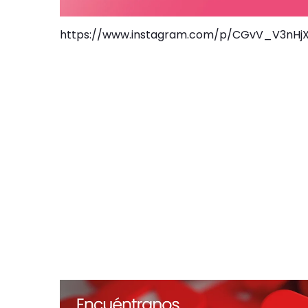
https://www.instagram.com/p/CGvV_V3nHjX