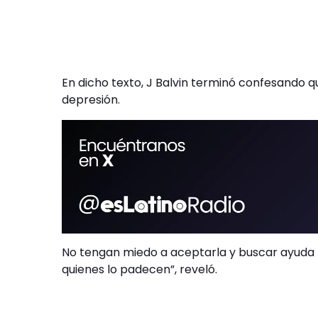
En dicho texto, J Balvin terminó confesando q
depresión.
No tengan miedo a aceptarla y buscar ayuda pro
quienes lo padecen”, reveló.