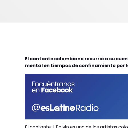
El cantante colombiano recurrió a su cuen
mental en tiempos de confinamiento por 
El cantante J Balvin es uno de los artistas 