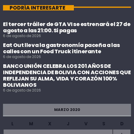
PODRÍA INTERESARTE
El tercer tráiler de GTA VI se estrenará el 27 de
agosto a las 21:00. Si pagas
6 de agosto de 2026
Eat Out lleva la gastronomía paceña a las
calles con un Food Truck itinerante
6 de agosto de 2026
BANCO UNIÓN CELEBRA LOS 201 AÑOS DE
INDEPENDENCIA DE BOLIVIA CON ACCIONES QUE
REFLEJAN SU ALMA, VIDA Y CORAZÓN 100%
BOLIVIANOS
6 de agosto de 2026
MARZO 2020
L
M
X
J
V
S
D