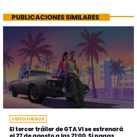
PUBLICACIONES SIMILARES
VIDEOJUEGOS
El tercer tráiler de GTA VI se estrenará
el 27 de agosto a las 21:00. Si pagas