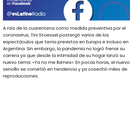
GEEKERS
MÚSICA
RADIO SPLENDID
ENTRETENIMIENTO
A raíz de la cuarentena como medida preventiva por el
CONTACTO
coronavirus, Tini Stoessel postergó varios de los
espectáculos que tenía previstos en Europa e incluso en
Argentina. Sin embargo, la pandemia no logró frenar su
carrera ya que desde la intimidad de su hogar lanzó su
nuevo tema: «Ya no me llames». En pocas horas, el nuevo
sencillo se convirtió en tendencia y ya cosechó miles de
reproducciones.