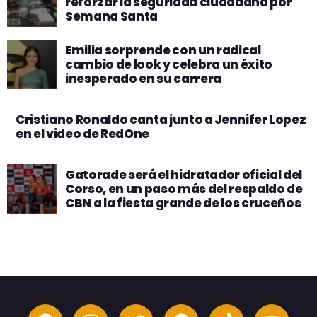
reforzar la seguridad ciudadana por
Semana Santa
Emilia sorprende con un radical
cambio de look y celebra un éxito
inesperado en su carrera
Cristiano Ronaldo canta junto a Jennifer Lopez
en el video de RedOne
Gatorade será el hidratador oficial del
Corso, en un paso más del respaldo de
CBN a la fiesta grande de los cruceños