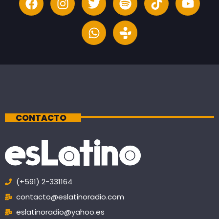
CONTACTO
(+591) 2-331164
contacto@eslatinoradio.com
eslatinoradio@yahoo.es