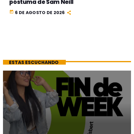
póstuma de Sam Neill
today
6 DE AGOSTO DE 2026
ESTAS ESCUCHANDO