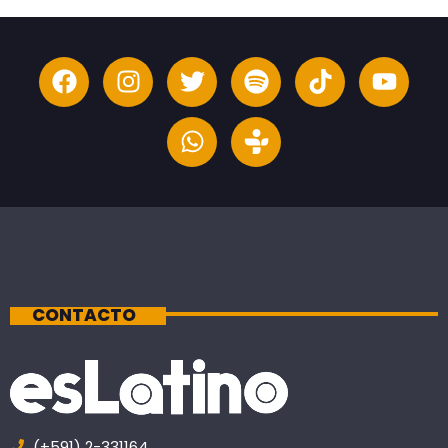
CONTACTO
(+591) 2-331164