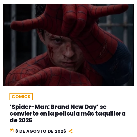
COMICS
‘Spider-Man: Brand New Day’ se
convierte en la película más taquillera
de 2026
today
8 DE AGOSTO DE 2026