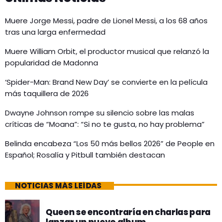
Muere Jorge Messi, padre de Lionel Messi, a los 68 años
tras una larga enfermedad
Muere William Orbit, el productor musical que relanzó la
popularidad de Madonna
‘Spider-Man: Brand New Day’ se convierte en la película
más taquillera de 2026
Dwayne Johnson rompe su silencio sobre las malas
críticas de “Moana”: “Si no te gusta, no hay problema”
Belinda encabeza “Los 50 más bellos 2026” de People en
Español; Rosalía y Pitbull también destacan
NOTICIAS MÁS LEÍDAS
Queen se encontraría en charlas para
lanzar un nuevo album