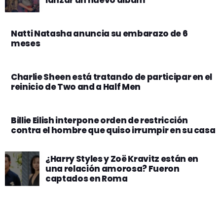
Natti Natasha anuncia su embarazo de 6
meses
Charlie Sheen está tratando de participar en el
reinicio de Two and a Half Men
Billie Eilish interpone orden de restricción
contra el hombre que quiso irrumpir en su casa
¿Harry Styles y Zoë Kravitz están en
una relación amorosa? Fueron
captados en Roma