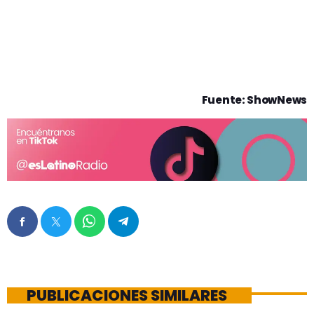
Fuente: ShowNews
PUBLICACIONES SIMILARES