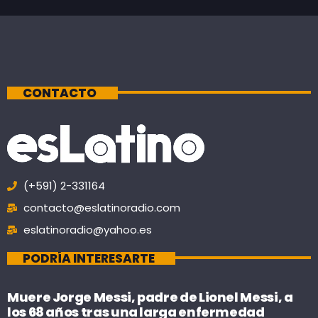
CONTACTO
(+591) 2-331164
contacto@eslatinoradio.com
eslatinoradio@yahoo.es
PODRÍA INTERESARTE
Muere Jorge Messi, padre de Lionel Messi, a
los 68 años tras una larga enfermedad