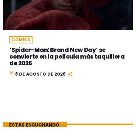
COMICS
‘Spider-Man: Brand New Day’ se
convierte en la película más taquillera
de 2026
today
8 DE AGOSTO DE 2026
ESTAS ESCUCHANDO