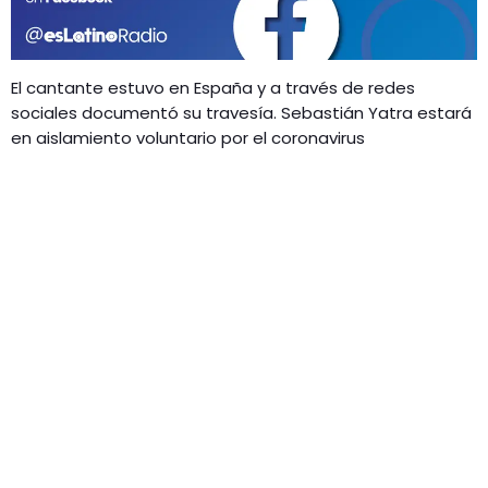
GEEKERS
MÚSICA
RADIO SPLENDID
ENTRETENIMIENTO
El cantante estuvo en España y a través de redes
CONTACTO
sociales documentó su travesía. Sebastián Yatra estará
en aislamiento voluntario por el coronavirus