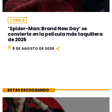
COMICS
‘Spider-Man: Brand New Day’ se
convierte en la película más taquillera
de 2026
today
8 DE AGOSTO DE 2026
ESTAS ESCUCHANDO