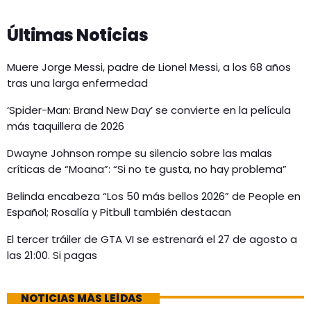
Últimas Noticias
Muere Jorge Messi, padre de Lionel Messi, a los 68 años
tras una larga enfermedad
‘Spider-Man: Brand New Day’ se convierte en la película
más taquillera de 2026
Dwayne Johnson rompe su silencio sobre las malas
críticas de “Moana”: “Si no te gusta, no hay problema”
Belinda encabeza “Los 50 más bellos 2026” de People en
Español; Rosalía y Pitbull también destacan
El tercer tráiler de GTA VI se estrenará el 27 de agosto a
las 21:00. Si pagas
NOTICIAS MÁS LEÍDAS