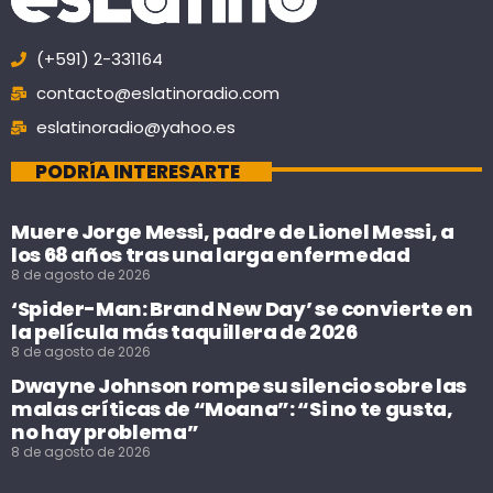
(+591) 2-331164
contacto@eslatinoradio.com
eslatinoradio@yahoo.es
PODRÍA INTERESARTE
Muere Jorge Messi, padre de Lionel Messi, a
los 68 años tras una larga enfermedad
8 de agosto de 2026
‘Spider-Man: Brand New Day’ se convierte en
la película más taquillera de 2026
8 de agosto de 2026
Dwayne Johnson rompe su silencio sobre las
malas críticas de “Moana”: “Si no te gusta,
no hay problema”
8 de agosto de 2026