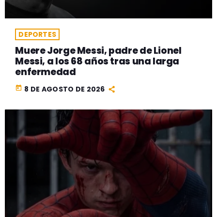
DEPORTES
Muere Jorge Messi, padre de Lionel
Messi, a los 68 años tras una larga
enfermedad
today
8 DE AGOSTO DE 2026