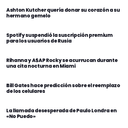
Ashton Kutcher quería donar su corazón a su
hermano gemelo
Spotify suspendió la suscripción premium
para los usuarios de Rusia
Rihanna y A$AP Rocky se acurrucan durante
una cita nocturna en Miami
Bill Gates hace predicción sobre el reemplazo
de los celulares
La llamada desesperada de Paulo Londra en
«No Puedo»