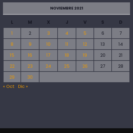
NOVIEMBRE 2021
L
M
X
J
V
S
D
1
2
3
4
5
6
7
8
9
10
11
12
13
14
15
16
17
18
19
20
21
22
23
24
25
26
27
28
29
30
« Oct
Dic »