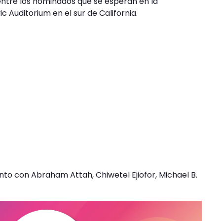
 entre los nominados que se esperan en la
 Auditorium en el sur de California.
nto con Abraham Attah, Chiwetel Ejiofor, Michael B.