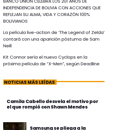
BANCO UNIÓN CELEBRA LOS 201 AÑOS DE
INDEPENDENCIA DE BOLIVIA CON ACCIONES QUE
REFLEJAN SU ALMA, VIDA Y CORAZÓN 100%
BOLIVIANOS
La película live-action de ‘The Legend of Zelda’
contará con una aparición póstuma de Sam
Neill
Kit Connor sería el nuevo Cyclops en la
próxima película de “X-Men”, según Deadline
NOTICIAS MÁS LEÍDAS
Camila Cabello desvela el motivo por
el que rompió con Shawn Mendes
Samsung se pliega a la