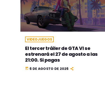
VIDEOJUEGOS
El tercer tráiler de GTA VI se
estrenará el 27 de agosto a las
21:00. Si pagas
6 DE AGOSTO DE 2026
today