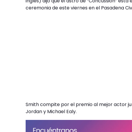
inglés) dijo que el astro de “Concussion” está
ceremonia de este viernes en el Pasadena Civic
Smith compite por el premio al mejor actor ju
Jordan y Michael Ealy.