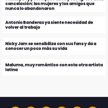
cancelación: las mujeres y los amigos que
nunca lo abandonaron
Antonio Banderas ya siente necesidad de
volver al trabajo
Nicky Jam se sensibiliza con sus fans y da a
conocer un poco más su vida
Maluma, muy romántico con esta otra artista
latina