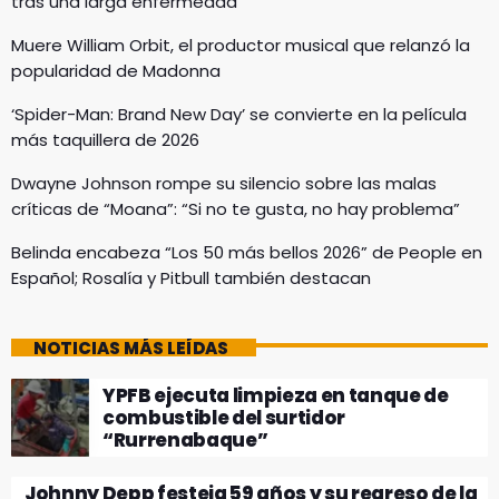
tras una larga enfermedad
Muere William Orbit, el productor musical que relanzó la
popularidad de Madonna
‘Spider-Man: Brand New Day’ se convierte en la película
más taquillera de 2026
Dwayne Johnson rompe su silencio sobre las malas
críticas de “Moana”: “Si no te gusta, no hay problema”
Belinda encabeza “Los 50 más bellos 2026” de People en
Español; Rosalía y Pitbull también destacan
NOTICIAS MÁS LEÍDAS
YPFB ejecuta limpieza en tanque de
combustible del surtidor
“Rurrenabaque”
Johnny Depp festeja 59 años y su regreso de la