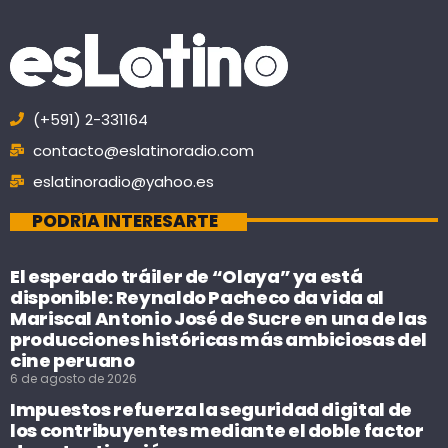
(+591) 2-331164
contacto@eslatinoradio.com
eslatinoradio@yahoo.es
PODRÍA INTERESARTE
El esperado tráiler de “Olaya” ya está
disponible: Reynaldo Pacheco da vida al
Mariscal Antonio José de Sucre en una de las
producciones históricas más ambiciosas del
cine peruano
6 de agosto de 2026
Impuestos refuerza la seguridad digital de
los contribuyentes mediante el doble factor