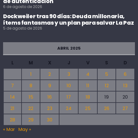
de autenticación
6 de agosto de 2026
Dockweiler tras 90 días: Deuda millonaria,
ítems fantasmas y un plan para salvar La Paz
5 de agosto de 2026
ABRIL 2025
L
M
X
J
V
S
D
1
2
3
4
5
6
7
8
9
10
11
12
13
14
15
16
17
18
19
20
21
22
23
24
25
26
27
28
29
30
« Mar
May »