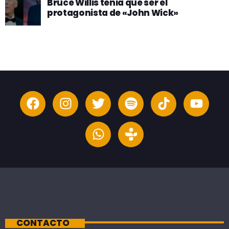
Bruce Willis tenia que ser el
protagonista de «John Wick»
CONTACTO