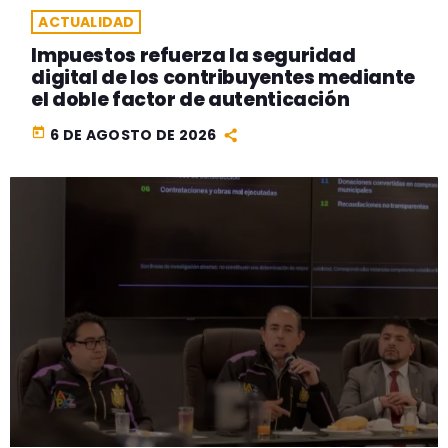
ACTUALIDAD
Impuestos refuerza la seguridad
digital de los contribuyentes mediante
el doble factor de autenticación
today
6 DE AGOSTO DE 2026