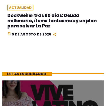
ACTUALIDAD
Dockweiler tras 90 días: Deuda
millonaria, ítems fantasmas y un plan
para salvar La Paz
today
5 DE AGOSTO DE 2026
ESTAS ESCUCHANDO