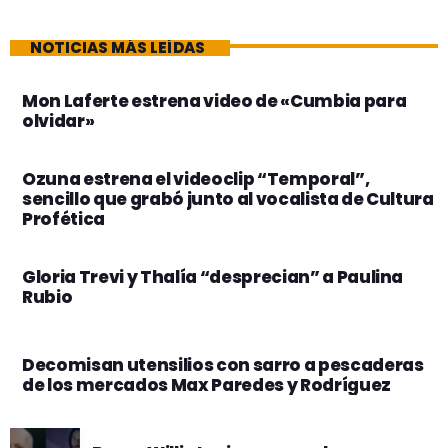
NOTICIAS MÁS LEÍDAS
Mon Laferte estrena video de «Cumbia para
olvidar»
Ozuna estrena el videoclip “Temporal”,
sencillo que grabó junto al vocalista de Cultura
Profética
Gloria Trevi y Thalía “desprecian” a Paulina
Rubio
Decomisan utensilios con sarro a pescaderas
de los mercados Max Paredes y Rodríguez