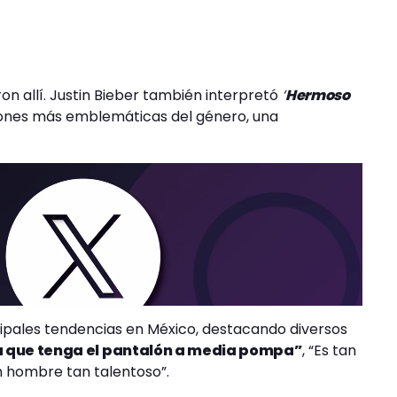
on allí. Justin Bieber también interpretó
‘
Hermoso
ciones más emblemáticas del género, una
cipales tendencias en México, destacando diversos
na que tenga el pantalón a media pompa”
, “Es tan
n hombre tan talentoso”.