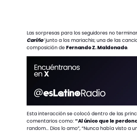
Las sorpresas para los seguidores no terminar
Cariño
’
junto a los mariachis; una de las can
composición de
Fernando Z. Maldonado
.
Esta interacción se colocó dentro de las prin
comentarios como:
“Al único que le perdo
random… Dios lo amo”, “Nunca había visto a u