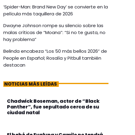
‘Spider-Man: Brand New Day’ se convierte en la
película más taquillera de 2026
Dwayne Johnson rompe su silencio sobre las
malas críticas de “Moana”: “Si no te gusta, no
hay problema”
Belinda encabeza “Los 50 más bellos 2026” de
People en Español; Rosalía y Pitbull también
destacan
NOTICIAS MÁS LEÍDAS
Chadwick Boseman, actor de “Black
Panther”, fue sepultado cerca de su
ciudad natal
El bebé de Evaluna y Camilo no tendrá