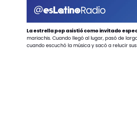
La estrella pop asistió como invitado espec
mariachis. Cuando llegó al lugar, pasó de lar
cuando escuchó la música y sacó a relucir sus