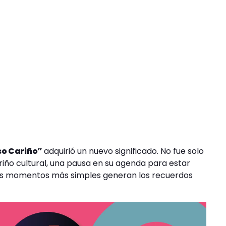
o Cariño”
adquirió un nuevo significado. No fue solo
riño cultural, una pausa en su agenda para estar
 los momentos más simples generan los recuerdos