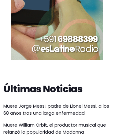
Últimas Noticias
Muere Jorge Messi, padre de Lionel Messi, a los
68 años tras una larga enfermedad
Muere William Orbit, el productor musical que
relanzó la popularidad de Madonna