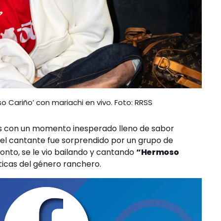
oso Cariño’ con mariachi en vivo. Foto: RRSS
es con un momento inesperado lleno de sabor
 el cantante fue sorprendido por un grupo de
onto, se le vio bailando y cantando
“Hermoso
icas del género ranchero.