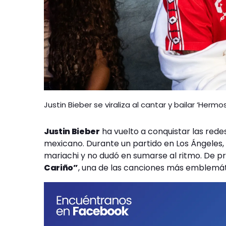
Justin Bieber se viraliza al cantar y bailar ‘Herm
Justin Bieber
ha vuelto a conquistar las red
mexicano. Durante un partido en Los Ángeles,
mariachi y no dudó en sumarse al ritmo. De pr
Cariño”
, una de las canciones más emblemát