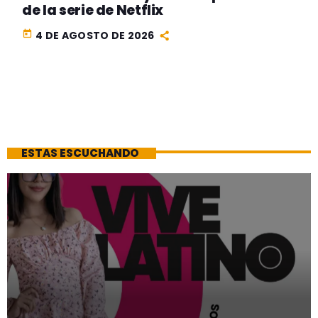
de la serie de Netflix
today
4 DE AGOSTO DE 2026
ESTAS ESCUCHANDO