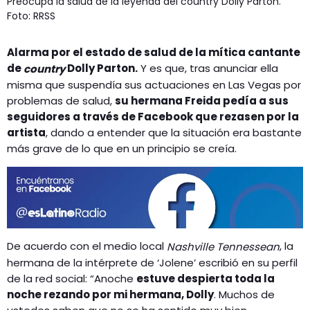
Preocupa la salud de la leyenda del country Dolly Parton.
Foto: RRSS
Alarma por el estado de salud de la mítica cantante
de
Dolly Parton.
Y es que, tras anunciar ella
country
misma que suspendía sus actuaciones en Las Vegas por
problemas de salud,
su hermana Freida pedía a sus
seguidores a través de Facebook que rezasen por la
artista
, dando a entender que la situación era bastante
más grave de lo que en un principio se creía.
De acuerdo con el medio local
, la
Nashville Tennessean
hermana de la intérprete de ‘Jolene’ escribió en su perfil
de la red social: “Anoche
estuve despierta toda la
noche rezando por mi hermana, Dolly
. Muchos de