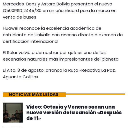
Mercedes-Benz y Astara Bolivia presentan el nuevo
O500RSD 2445/30 en un año récord para la marca en
venta de buses
Huawei reconoce la excelencia académica de
estudiante de Univalle con acceso directo a examen de
certificación internacional
El Salar volvió a demostrar por qué es uno de los
escenarios naturales más impresionantes del planeta
El Alto, 8 de agosto: arranca la Ruta «Reactiva La Paz,
Aguante Collita»
NOTICIAS MÁS LEÍDAS
Video: Octavia y Veneno sacan una
nueva versión de la canción «Después
de Ti»