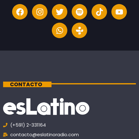
CONTACTO
(+591) 2-331164
contacto@eslatinoradio.com