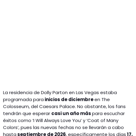
La residencia de Dolly Parton en Las Vegas estaba
programada para
inicios de diciembre
en The
Colosseum, del Caesars Palace. No obstante, los fans
tendrán que esperar
casi un año más
para escuchar
éxitos como ‘I Will Always Love You’ y ‘Coat of Many
Colors’, pues las nuevas fechas no se llevarán a cabo
hasta
septiembre de 2026
, específicamente los días
17,