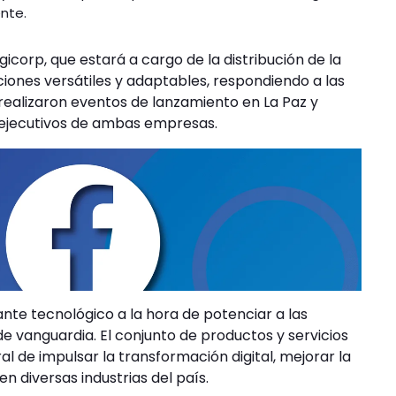
ente.
icorp, que estará a cargo de la distribución de la
iones versátiles y adaptables, respondiendo a las
realizaron eventos de lanzamiento en La Paz y
 ejecutivos de ambas empresas.
nte tecnológico a la hora de potenciar a las
de vanguardia. El conjunto de productos y servicios
al de impulsar la transformación digital, mejorar la
n diversas industrias del país.