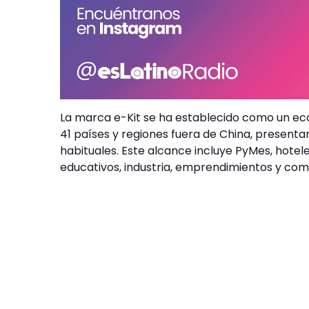
La marca e-Kit se ha establecido como un eco
41 países y regiones fuera de China, present
habituales. Este alcance incluye PyMes, hotele
educativos, industria, emprendimientos y com