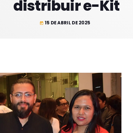
distribuir e-Kit
15 DE ABRIL DE 2025
today