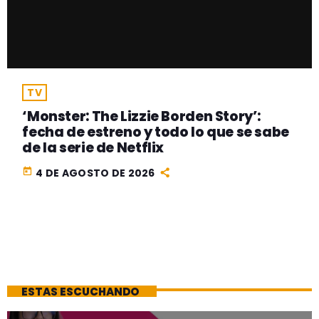
TV
‘Monster: The Lizzie Borden Story’:
fecha de estreno y todo lo que se sabe
de la serie de Netflix
today
4 DE AGOSTO DE 2026
ESTAS ESCUCHANDO