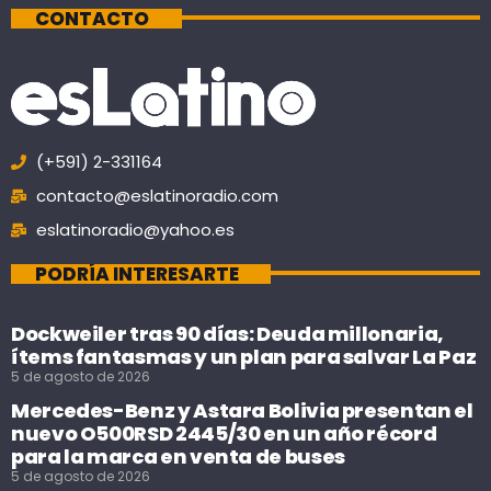
CONTACTO
(+591) 2-331164
contacto@eslatinoradio.com
eslatinoradio@yahoo.es
PODRÍA INTERESARTE
Dockweiler tras 90 días: Deuda millonaria,
ítems fantasmas y un plan para salvar La Paz
5 de agosto de 2026
Mercedes-Benz y Astara Bolivia presentan el
nuevo O500RSD 2445/30 en un año récord
para la marca en venta de buses
5 de agosto de 2026