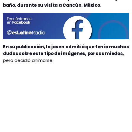
baño, durante su visita a Cancún, México.
En su publicación, la joven admitió que tenía muchas
dudas sobre este tipo de imágenes, por sus miedos,
pero decidió animarse.