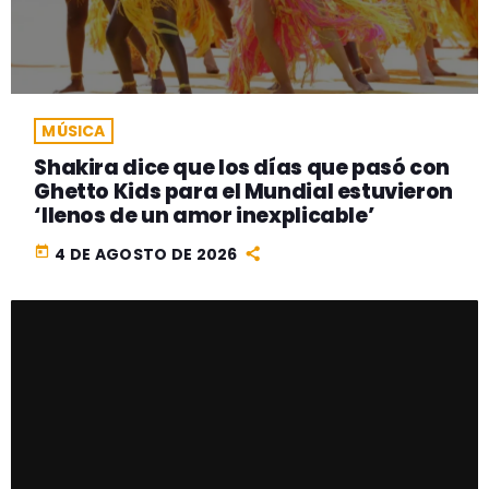
MÚSICA
Shakira dice que los días que pasó con
Ghetto Kids para el Mundial estuvieron
‘llenos de un amor inexplicable’
today
4 DE AGOSTO DE 2026