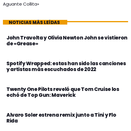
Aguante Collita»
NOTICIAS MÁS LEÍDAS
John Travolta y Olivia Newton John se vistieron
de «Grease»
Spotify Wrapped: estas han sido las canciones
y artistas más escuchados de 2022
Twenty One Pilots reveló que Tom Cruise los
echó de Top Gun: Maverick
Alvaro Soler estrena remix junto a Tini y Flo
Rida