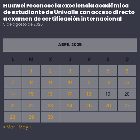
Huawei reconoce la excelencia académica
de estudiante de Univalle con acceso directo
a examen de certificación internacional
5 de agosto de 2026
ABRIL 2025
L
M
X
J
V
S
D
1
2
3
4
5
6
7
8
9
10
11
12
13
14
15
16
17
18
19
20
21
22
23
24
25
26
27
28
29
30
« Mar
May »