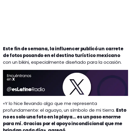
Este fin de semana, la influencer publicó un carrete
de fotos posando en el destino turístico mexicano
con un bikini, especialmente diseñado para la ocasión.
«Y lo hice llevando algo que me representa
profundamente: el aguayo, un símbolo de mi tierra.
Esto
no es solo una foto en la playa… es un paso enorme
para mí. Gracias por el apoyo incondicional que me
brindan cada día», agregó.