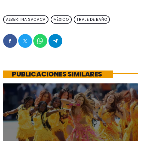
ALBERTINA SACACA
MÉXICO
TRAJE DE BAÑO
PUBLICACIONES SIMILARES