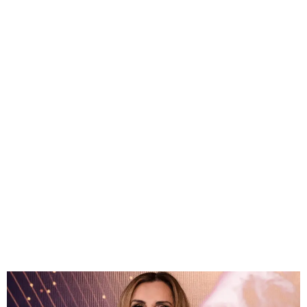
GEEKERS
MÚSICA
RADIO SPLENDID
ENTRETENIMIENTO
CONTACTO