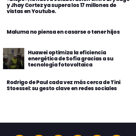
y Jhay Cortez ya supera los 17 millones de
vistas en Youtube.
Maluma no piensa en casarse o tener hijos
Huawei optimiza la eficiencia
energética de Sofía gracias a su
tecnología fotovoltaica
Rodrigo de Paul cada vez más cerca de Tini
Stoessel: su gesto clave en redes sociales