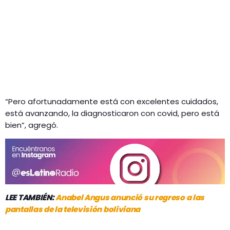
“Pero afortunadamente está con excelentes cuidados,
está avanzando, la diagnosticaron con covid, pero está
bien”, agregó.
LEE TAMBIÉN:
Anabel Angus anunció su regreso a las
pantallas de la televisión boliviana