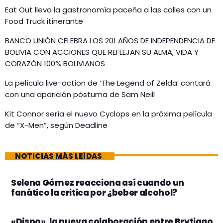
Eat Out lleva la gastronomía paceña a las calles con un
Food Truck itinerante
BANCO UNIÓN CELEBRA LOS 201 AÑOS DE INDEPENDENCIA DE
BOLIVIA CON ACCIONES QUE REFLEJAN SU ALMA, VIDA Y
CORAZÓN 100% BOLIVIANOS
La película live-action de ‘The Legend of Zelda’ contará
con una aparición póstuma de Sam Neill
Kit Connor sería el nuevo Cyclops en la próxima película
de “X-Men”, según Deadline
NOTICIAS MÁS LEÍDAS
Selena Gómez reacciona así cuando un
fanático la critica por ¿beber alcohol?
«Dispo», la nueva colaboración entre Brytiago