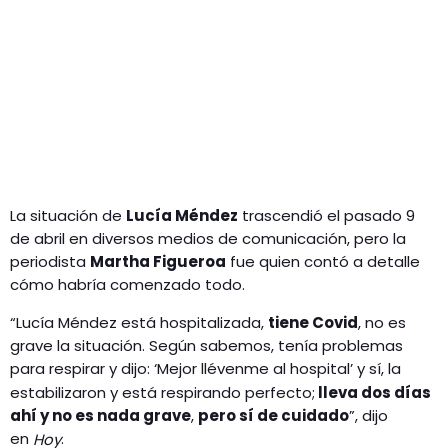
La situación de
Lucía Méndez
trascendió el pasado 9
de abril en diversos medios de comunicación, pero la
periodista
Martha Figueroa
fue quien contó a detalle
cómo habría comenzado todo.
“Lucía Méndez está hospitalizada,
tiene Covid
, no es
grave la situación. Según sabemos, tenía problemas
para respirar y dijo: ‘Mejor llévenme al hospital’
y sí, la
estabilizaron y está respirando perfecto;
lleva dos días
ahí y no es nada grave
,
pero sí de cuidado
”, dijo
en
.
Hoy