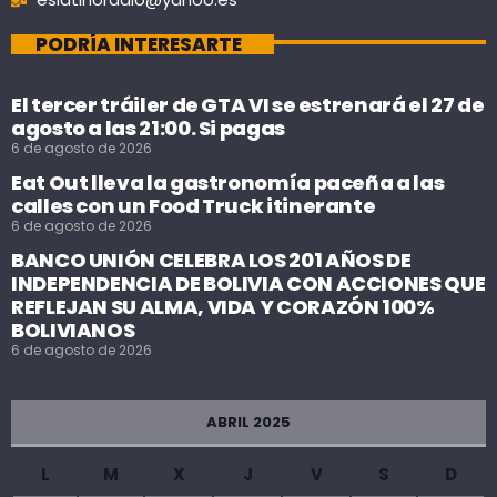
PODRÍA INTERESARTE
El tercer tráiler de GTA VI se estrenará el 27 de
agosto a las 21:00. Si pagas
6 de agosto de 2026
Eat Out lleva la gastronomía paceña a las
calles con un Food Truck itinerante
6 de agosto de 2026
BANCO UNIÓN CELEBRA LOS 201 AÑOS DE
INDEPENDENCIA DE BOLIVIA CON ACCIONES QUE
REFLEJAN SU ALMA, VIDA Y CORAZÓN 100%
BOLIVIANOS
6 de agosto de 2026
ABRIL 2025
L
M
X
J
V
S
D