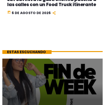
las calles con un Food Truck itinerante
today
6 DE AGOSTO DE 2026
ESTAS ESCUCHANDO