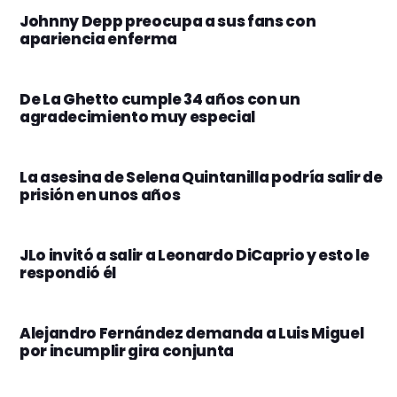
Johnny Depp preocupa a sus fans con
apariencia enferma
De La Ghetto cumple 34 años con un
agradecimiento muy especial
La asesina de Selena Quintanilla podría salir de
prisión en unos años
JLo invitó a salir a Leonardo DiCaprio y esto le
respondió él
Alejandro Fernández demanda a Luis Miguel
por incumplir gira conjunta