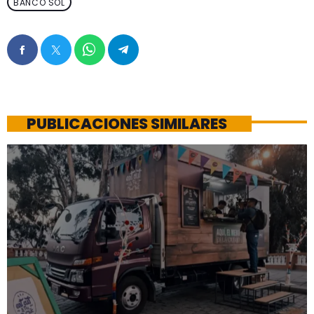
BANCO SOL
PUBLICACIONES SIMILARES