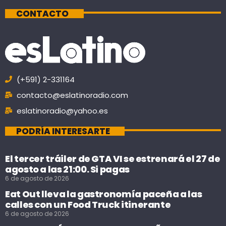
CONTACTO
(+591) 2-331164
contacto@eslatinoradio.com
eslatinoradio@yahoo.es
PODRÍA INTERESARTE
El tercer tráiler de GTA VI se estrenará el 27 de
agosto a las 21:00. Si pagas
6 de agosto de 2026
Eat Out lleva la gastronomía paceña a las
calles con un Food Truck itinerante
6 de agosto de 2026