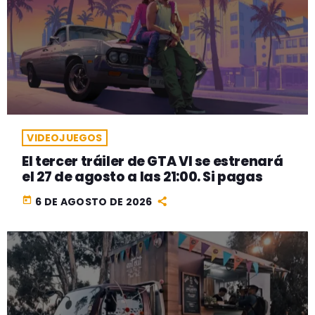
VIDEOJUEGOS
El tercer tráiler de GTA VI se estrenará
el 27 de agosto a las 21:00. Si pagas
today
6 DE AGOSTO DE 2026