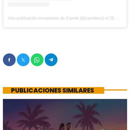
Una publicación compartida de Camila (@camilamx)
el
25 Nov, 2018 a las 4:04 PST
PUBLICACIONES SIMILARES