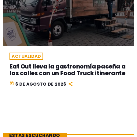
ACTUALIDAD
Eat Out lleva la gastronomía paceña a
las calles con un Food Truck itinerante
today
6 DE AGOSTO DE 2026
ESTAS ESCUCHANDO