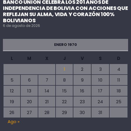
BANCO UNIÓN CELEBRA LOS 201 AÑOS DE
INDEPENDENCIA DE BOLIVIA CON ACCIONES QUE
REFLEJAN SU ALMA, VIDA Y CORAZÓN 100%
BOLIVIANOS
6 de agosto de 2026
ENERO 1970
L
M
X
J
V
S
D
1
2
3
4
5
6
7
8
9
10
11
12
13
14
15
16
17
18
19
20
21
22
23
24
25
26
27
28
29
30
31
Ago »