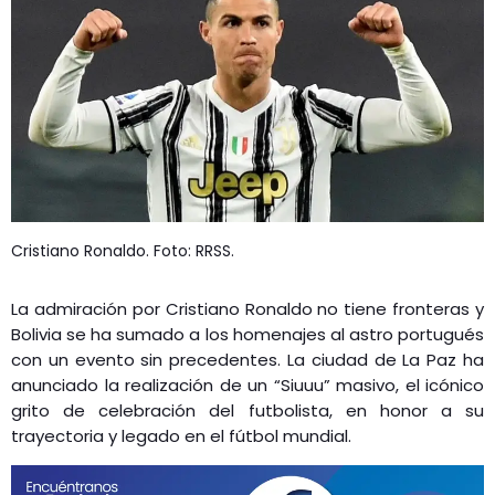
GEEKERS
MÚSICA
RADIO SPLENDID
ENTRETENIMIENTO
CONTACTO
Cristiano Ronaldo. Foto: RRSS.
La admiración por Cristiano Ronaldo no tiene fronteras y
Bolivia se ha sumado a los homenajes al astro portugués
con un evento sin precedentes. La ciudad de La Paz ha
anunciado la realización de un “Siuuu” masivo, el icónico
grito de celebración del futbolista, en honor a su
trayectoria y legado en el fútbol mundial.