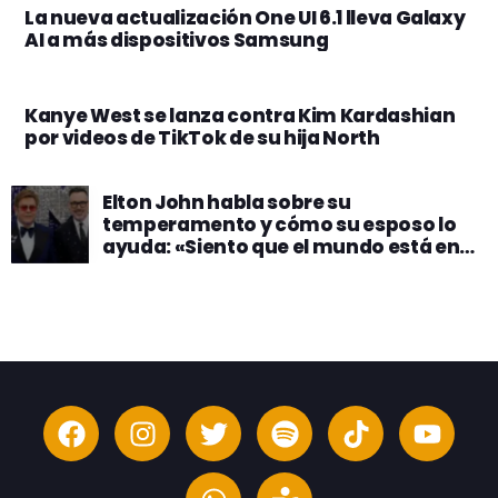
La nueva actualización One UI 6.1 lleva Galaxy
AI a más dispositivos Samsung
Kanye West se lanza contra Kim Kardashian
por videos de TikTok de su hija North
Elton John habla sobre su
temperamento y cómo su esposo lo
ayuda: «Siento que el mundo está en
mi contra»