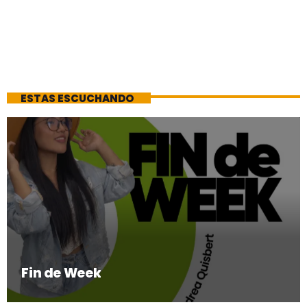
ESTAS ESCUCHANDO
Fin de Week