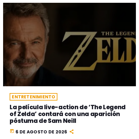
ENTRETENIMIENTO
La película live-action de ‘The Legend
of Zelda’ contará con una aparición
póstuma de Sam Neill
today
6 DE AGOSTO DE 2026