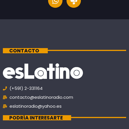
CONTACTO
(+591) 2-331164
contacto@eslatinoradio.com
eslatinoradio@yahoo.es
PODRÍA INTERESARTE