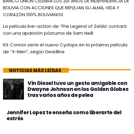
BANCO UNIÓN CELEBRA LOS 201 AÑOS DE INDEPENDENCIA DE
BOLIVIA CON ACCIONES QUE REFLEJAN SU ALMA, VIDA Y
CORAZÓN 100% BOLIVIANOS
La película live-action de ‘The Legend of Zelda’ contará
con una aparición póstuma de Sam Neill
Kit Connor sería el nuevo Cyclops en la próxima película
de “X-Men”, según Deadline
NOTICIAS MÁS LEÍDAS
Vin Diesel tuvo un gesto amigable con
Dwayne Johnson en los Golden Globes
tras varios años de pelea
Jennifer Lopez te enseña como liberarte del
estrés