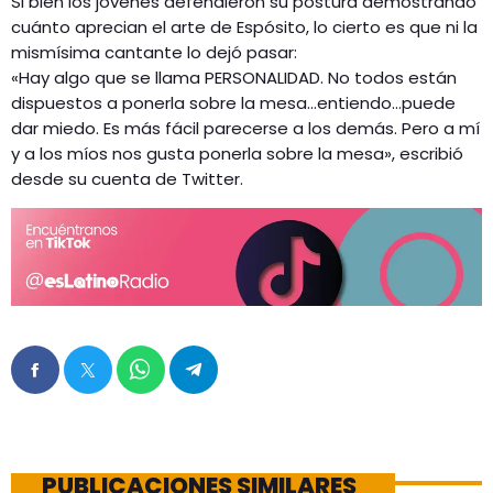
Si bien los jóvenes defendieron su postura demostrando
cuánto aprecian el arte de Espósito, lo cierto es que ni la
mismísima cantante lo dejó pasar:
«Hay algo que se llama PERSONALIDAD. No todos están
dispuestos a ponerla sobre la mesa…entiendo…puede
dar miedo. Es más fácil parecerse a los demás. Pero a mí
y a los míos nos gusta ponerla sobre la mesa», escribió
desde su cuenta de Twitter.
PUBLICACIONES SIMILARES