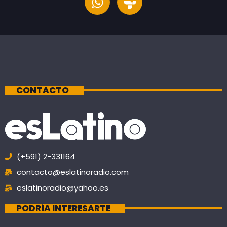
CONTACTO
(+591) 2-331164
contacto@eslatinoradio.com
eslatinoradio@yahoo.es
PODRÍA INTERESARTE