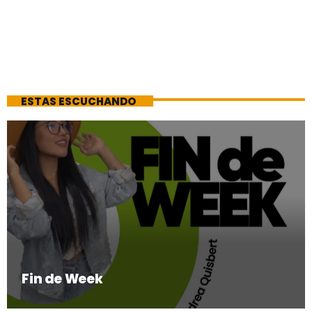
ESTAS ESCUCHANDO
Fin de Week