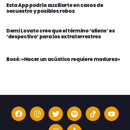
Esta App podría auxiliarte en casos de
secuestro y posibles robos
Demi Lovato cree que el término ‘aliens’ es
‘despectivo’ para los extraterrestres
Bosé: «Hacer un acústico requiere madurez»