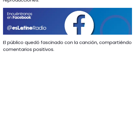
GEEKERS
MÚSICA
RADIO SPLENDID
ENTRETENIMIENTO
CONTACTO
El público quedó fascinado con la canción, compartiéndo
comentarios positivos.