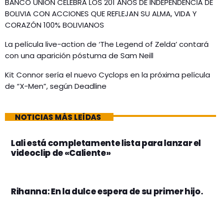
BANCO UNIÓN CELEBRA LOS 201 AÑOS DE INDEPENDENCIA DE
BOLIVIA CON ACCIONES QUE REFLEJAN SU ALMA, VIDA Y
CORAZÓN 100% BOLIVIANOS
La película live-action de ‘The Legend of Zelda’ contará
con una aparición póstuma de Sam Neill
Kit Connor sería el nuevo Cyclops en la próxima película
de “X-Men”, según Deadline
NOTICIAS MÁS LEÍDAS
Lali está completamente lista para lanzar el
videoclip de «Caliente»
Rihanna: En la dulce espera de su primer hijo.