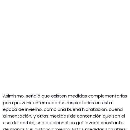
Asimismo, señaló que existen medidas complementarias
para prevenir enfermedades respiratorias en esta
época de invierno, como una buena hidratación, buena
alimentación, y otras medidas de contención que son el
uso del barbijo, uso de alcohol en gel, lavado constante
de manos y el distanciamiento. Estas medidas son útiles