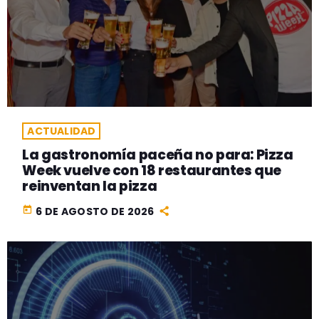
ACTUALIDAD
La gastronomía paceña no para: Pizza
Week vuelve con 18 restaurantes que
reinventan la pizza
today
6 DE AGOSTO DE 2026