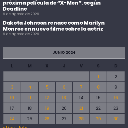
próxima película de “X-Men”, según
Deadline
6 de agosto de 2026
Dakota Johnson renace como Marilyn
Monroe en nuevo filme sobre la actriz
6 de agosto de 2026
JUNIO 2024
L
M
X
J
V
S
D
1
2
3
4
5
6
7
8
9
10
11
12
13
14
15
16
17
18
19
20
21
22
23
24
25
26
27
28
29
30
« May
Jul »