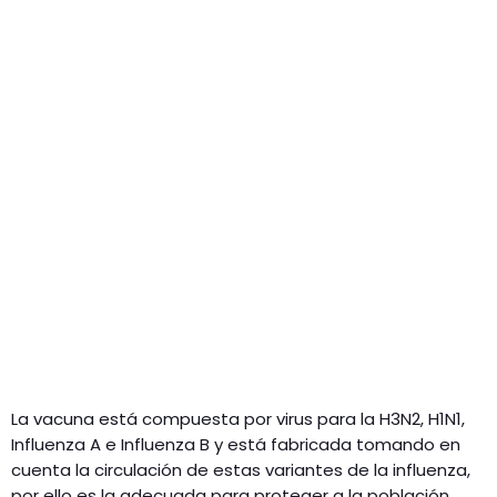
La vacuna está compuesta por virus para la H3N2, H1N1,
Influenza A e Influenza B y está fabricada tomando en
cuenta la circulación de estas variantes de la influenza,
por ello es la adecuada para proteger a la población.