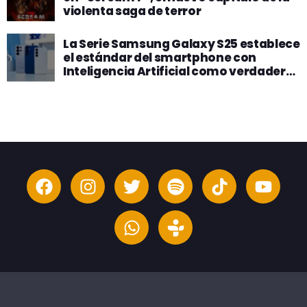
violenta saga de terror
La Serie Samsung Galaxy S25 establece
el estándar del smartphone con
Inteligencia Artificial como verdadero
compañero de IA