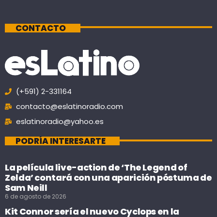
CONTACTO
(+591) 2-331164
contacto@eslatinoradio.com
eslatinoradio@yahoo.es
PODRÍA INTERESARTE
La película live-action de ‘The Legend of
Zelda’ contará con una aparición póstuma de
Sam Neill
6 de agosto de 2026
Kit Connor sería el nuevo Cyclops en la