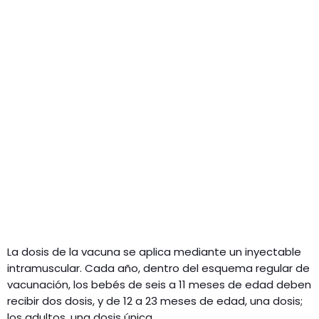
La dosis de la vacuna se aplica mediante un inyectable
intramuscular. Cada año, dentro del esquema regular de
vacunación, los bebés de seis a 11 meses de edad deben
recibir dos dosis, y de 12 a 23 meses de edad, una dosis;
los adultos, una dosis única.