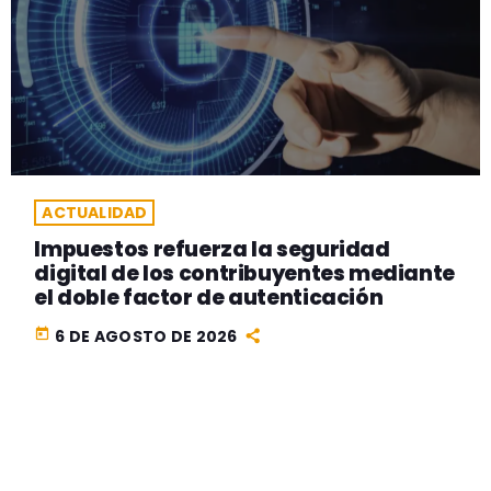
ACTUALIDAD
Impuestos refuerza la seguridad
digital de los contribuyentes mediante
el doble factor de autenticación
today
6 DE AGOSTO DE 2026