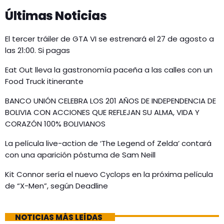
Últimas Noticias
El tercer tráiler de GTA VI se estrenará el 27 de agosto a
las 21:00. Si pagas
Eat Out lleva la gastronomía paceña a las calles con un
Food Truck itinerante
BANCO UNIÓN CELEBRA LOS 201 AÑOS DE INDEPENDENCIA DE
BOLIVIA CON ACCIONES QUE REFLEJAN SU ALMA, VIDA Y
CORAZÓN 100% BOLIVIANOS
La película live-action de ‘The Legend of Zelda’ contará
con una aparición póstuma de Sam Neill
Kit Connor sería el nuevo Cyclops en la próxima película
de “X-Men”, según Deadline
NOTICIAS MÁS LEÍDAS