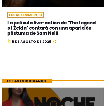
ENTRETENIMIENTO
La película live-action de ‘The Legend
of Zelda’ contará con una aparición
póstuma de Sam Neill
today
6 DE AGOSTO DE 2026
ESTAS ESCUCHANDO