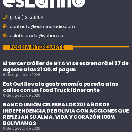
(+591) 2-331164
contacto@eslatinoradio.com
eslatinoradio@yahoo.es
PODRÍA INTERESARTE
El tercer tráiler de GTA VI se estrenará el 27 de
agosto a las 21:00. Si pagas
6 de agosto de 2026
Eat Out lleva la gastronomía paceña a las
calles con un Food Truck itinerante
6 de agosto de 2026
BANCO UNIÓN CELEBRA LOS 201 AÑOS DE
INDEPENDENCIA DE BOLIVIA CON ACCIONES QUE
REFLEJAN SU ALMA, VIDA Y CORAZÓN 100%
BOLIVIANOS
6 de agosto de 2026