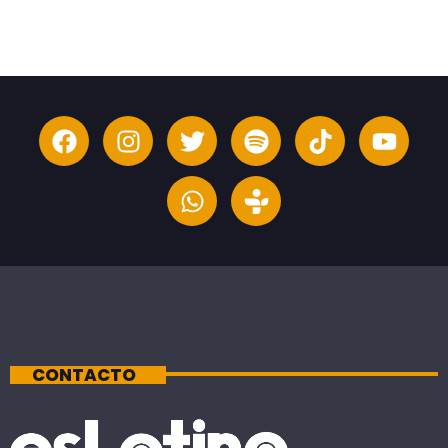
CONTACTO