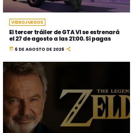
VIDEOJUEGOS
El tercer tráiler de GTA VI se estrenará
el 27 de agosto a las 21:00. Si pagas
today
6 DE AGOSTO DE 2026