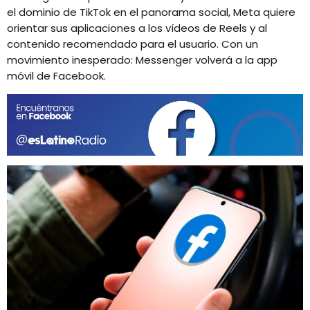
GEEKERS
el dominio de TikTok en el panorama social, Meta quiere
MÚSICA
orientar sus aplicaciones a los vídeos de Reels y al
RADIO SPLENDID
contenido recomendado para el usuario. Con un
ENTRETENIMIENTO
movimiento inesperado: Messenger volverá a la app
CONTACTO
móvil de Facebook.