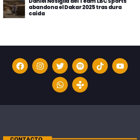
Daniel Nosiglia del Team LBC Sports
abandona el Dakar 2025 tras dura
caída
CONTACTO