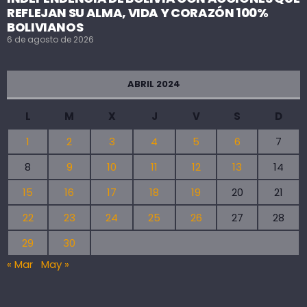
REFLEJAN SU ALMA, VIDA Y CORAZÓN 100%
BOLIVIANOS
6 de agosto de 2026
ABRIL 2024
L
M
X
J
V
S
D
1
2
3
4
5
6
7
8
9
10
11
12
13
14
15
16
17
18
19
20
21
22
23
24
25
26
27
28
29
30
« Mar
May »