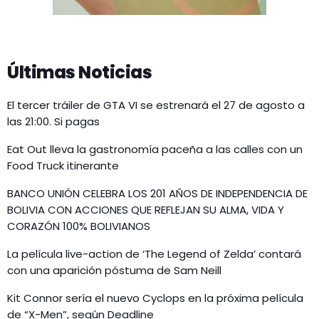
Últimas Noticias
El tercer tráiler de GTA VI se estrenará el 27 de agosto a
las 21:00. Si pagas
Eat Out lleva la gastronomía paceña a las calles con un
Food Truck itinerante
BANCO UNIÓN CELEBRA LOS 201 AÑOS DE INDEPENDENCIA DE
BOLIVIA CON ACCIONES QUE REFLEJAN SU ALMA, VIDA Y
CORAZÓN 100% BOLIVIANOS
La película live-action de ‘The Legend of Zelda’ contará
con una aparición póstuma de Sam Neill
Kit Connor sería el nuevo Cyclops en la próxima película
de “X-Men”, según Deadline