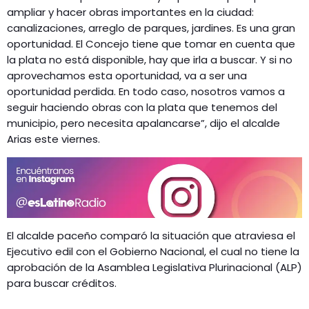
ampliar y hacer obras importantes en la ciudad:
canalizaciones, arreglo de parques, jardines. Es una gran
oportunidad. El Concejo tiene que tomar en cuenta que
la plata no está disponible, hay que irla a buscar. Y si no
aprovechamos esta oportunidad, va a ser una
oportunidad perdida. En todo caso, nosotros vamos a
seguir haciendo obras con la plata que tenemos del
municipio, pero necesita apalancarse”, dijo el alcalde
Arias este viernes.
El alcalde paceño comparó la situación que atraviesa el
Ejecutivo edil con el Gobierno Nacional, el cual no tiene la
aprobación de la Asamblea Legislativa Plurinacional (ALP)
para buscar créditos.