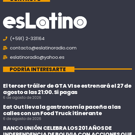
(+591) 2-331164
contacto@eslatinoradio.com
eslatinoradio@yahoo.es
PODRÍA INTERESARTE
El tercer tráiler de GTA VI se estrenará el 27 de
agosto a las 21:00. Si pagas
6 de agosto de 2026
Eat Out lleva la gastronomía paceña a las
calles con un Food Truck itinerante
6 de agosto de 2026
BANCO UNIÓN CELEBRA LOS 201 AÑOS DE
INDEPENDENCIA DE BOLIVIA CON ACCIONES QUE