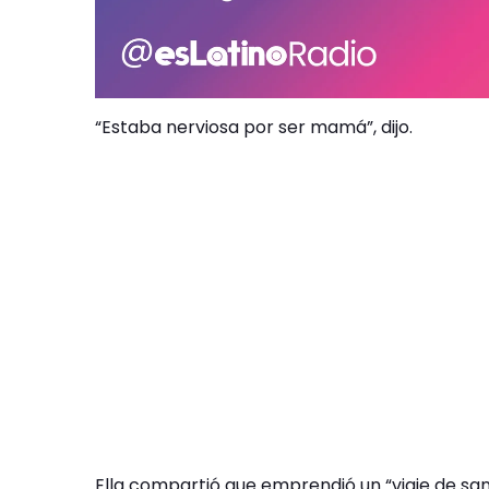
“Estaba nerviosa por ser mamá”, dijo.
Ella compartió que emprendió un “viaje de sa