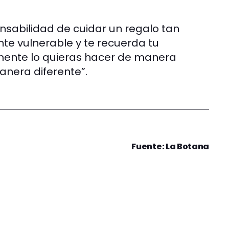
sabilidad de cuidar un regalo tan
ante vulnerable y te recuerda tu
mente lo quieras hacer de manera
anera diferente”.
Fuente: La Botana