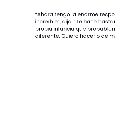
“Ahora tengo la enorme respon
increíble”, dijo. “Te hace bast
propia infancia que probable
diferente. Quiero hacerlo de m