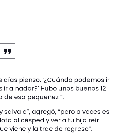
los días pienso, ‘¿Cuándo podemos ir
ir a nadar?’ Hubo unos buenos 12
da de esa pequeñez “.
 y salvaje”, agregó, “pero a veces es
ta al césped y ver a tu hija reír
que viene y la trae de regreso”.