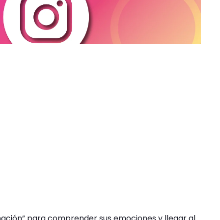
nación” para comprender sus emociones y llegar al