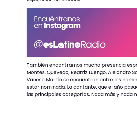
También encontramos mucha presencia españ
Montes, Quevedo, Beatriz Luengo, Alejandro S
Vanesa Martín se encuentran entre los nomina
estar nominada. La cantante, que el año pas
las principales categorías. Nada más y nada