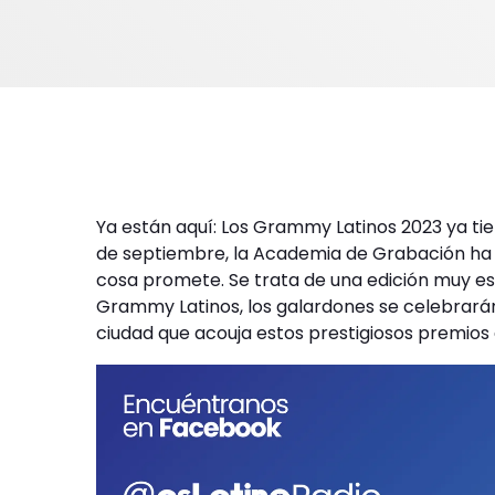
Ya están aquí: Los Grammy Latinos 2023 ya t
de septiembre, la Academia de Grabación ha 
cosa promete. Se trata de una edición muy espe
Grammy Latinos, los galardones se celebrarán 
ciudad que acouja estos prestigiosos premios 