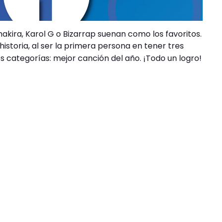
akira, Karol G o Bizarrap suenan como los favoritos.
istoria, al ser la primera persona en tener tres
 categorías: mejor canción del año. ¡Todo un logro!