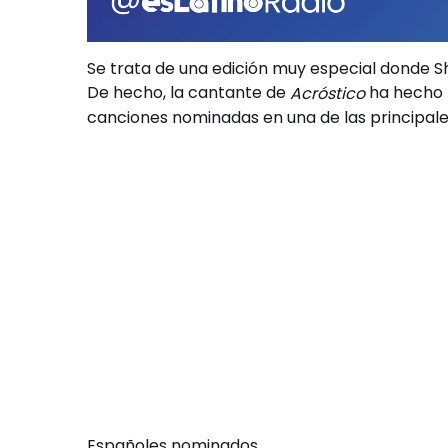
Se trata de una edición muy especial donde Sh
De hecho, la cantante de
ha hecho h
Acróstico
canciones nominadas en una de las principales
Españoles nominados.