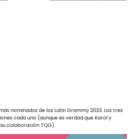
as más nominados de los Latin Grammy 2023. Los tres
iones cada uno (aunque es verdad que Karol y
 su colaboración TQG).