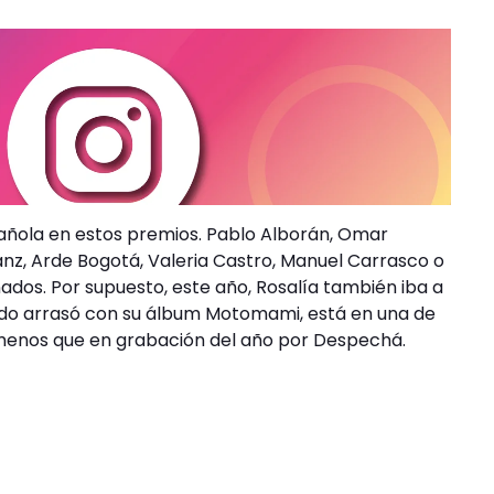
ola en estos premios. Pablo Alborán, Omar
anz, Arde Bogotá, Valeria Castro, Manuel Carrasco o
dos. Por supuesto, este año, Rosalía también iba a
ado arrasó con su álbum Motomami, está en una de
 menos que en grabación del año por Despechá.