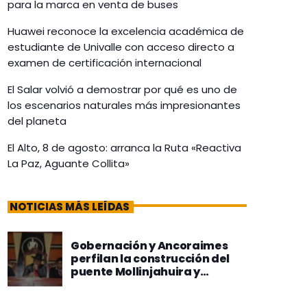
para la marca en venta de buses
Huawei reconoce la excelencia académica de
estudiante de Univalle con acceso directo a
examen de certificación internacional
El Salar volvió a demostrar por qué es uno de
los escenarios naturales más impresionantes
del planeta
El Alto, 8 de agosto: arranca la Ruta «Reactiva
La Paz, Aguante Collita»
NOTICIAS MÁS LEÍDAS
Gobernación y Ancoraimes
perfilan la construcción del
puente Mollinjahuira y
mejoras a la carretera
Turrine