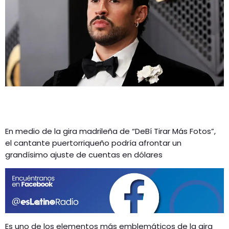
GEEKERS
MÚSICA
RADIO SPLENDID
ENTRETENIMIENTO
CONTACTO
En medio de la gira madrileña de “DeBí Tirar Más Fotos”,
el cantante puertorriqueño podría afrontar un
grandísimo ajuste de cuentas en dólares
Es uno de los elementos más emblemáticos de la gira