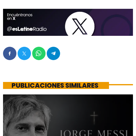
PUBLICACIONES SIMILARES