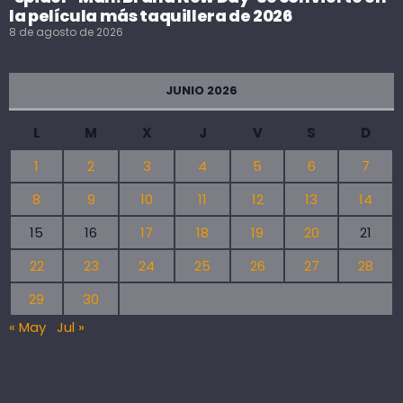
la película más taquillera de 2026
8 de agosto de 2026
JUNIO 2026
L
M
X
J
V
S
D
1
2
3
4
5
6
7
8
9
10
11
12
13
14
15
16
17
18
19
20
21
22
23
24
25
26
27
28
29
30
« May
Jul »