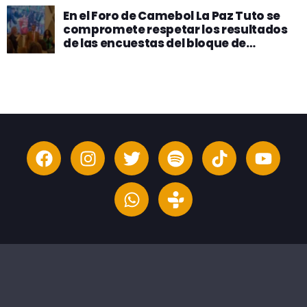
En el Foro de Camebol La Paz Tuto se
compromete respetar los resultados
de las encuestas del bloque de
oposición