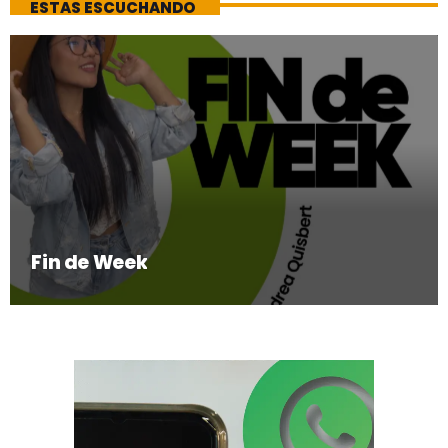
ESTAS ESCUCHANDO
Fin de Week