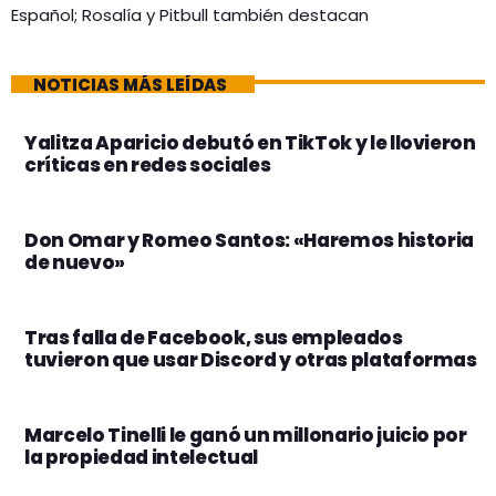
Español; Rosalía y Pitbull también destacan
NOTICIAS MÁS LEÍDAS
Yalitza Aparicio debutó en TikTok y le llovieron
críticas en redes sociales
Don Omar y Romeo Santos: «Haremos historia
de nuevo»
Tras falla de Facebook, sus empleados
tuvieron que usar Discord y otras plataformas
Marcelo Tinelli le ganó un millonario juicio por
la propiedad intelectual