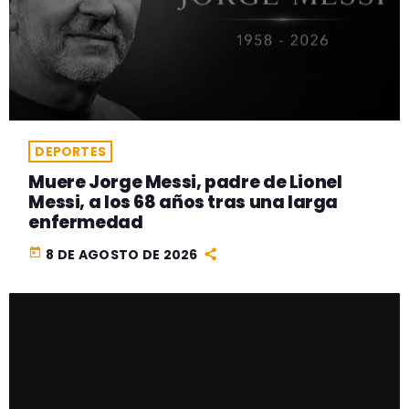
DEPORTES
Muere Jorge Messi, padre de Lionel
Messi, a los 68 años tras una larga
enfermedad
today
8 DE AGOSTO DE 2026