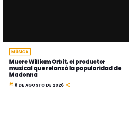
MÚSICA
Muere William Orbit, el productor
musical que relanzó la popularidad de
Madonna
today
8 DE AGOSTO DE 2026