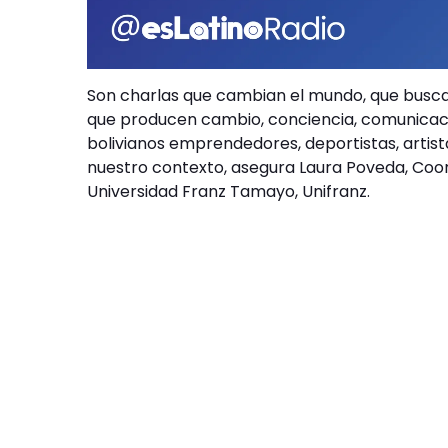
Son charlas que cambian el mundo, que buscan
que producen cambio, conciencia, comunicación
bolivianos emprendedores, deportistas, artis
nuestro contexto, asegura Laura Poveda, Coor
Universidad Franz Tamayo, Unifranz.