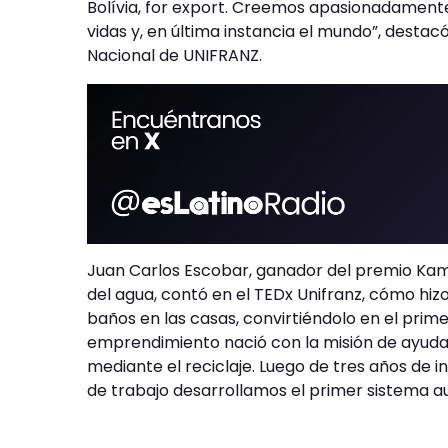
Bolívia, for export. Creemos apasionadamente
vidas y, en última instancia el mundo”, desta
Nacional de UNIFRANZ.
Juan Carlos Escobar, ganador del premio Kam
del agua, contó en el TEDx Unifranz, cómo hiz
baños en las casas, convirtiéndolo en el prime
emprendimiento nació con la misión de ayuda
mediante el reciclaje. Luego de tres años de i
de trabajo desarrollamos el primer sistema 