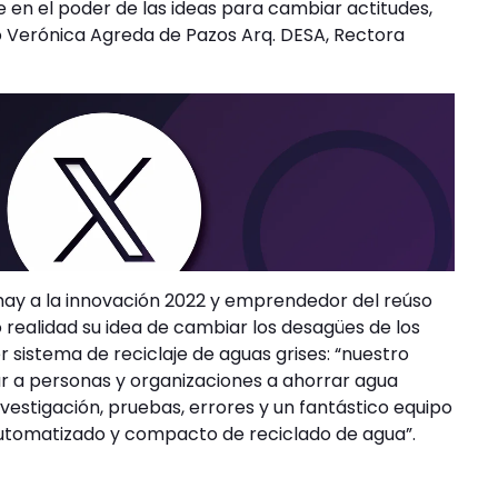
 en el poder de las ideas para cambiar actitudes,
có Verónica Agreda de Pazos Arq. DESA, Rectora
ay a la innovación 2022 y emprendedor del reúso
o realidad su idea de cambiar los desagües de los
r sistema de reciclaje de aguas grises: “nuestro
r a personas y organizaciones a ahorrar agua
nvestigación, pruebas, errores y un fantástico equipo
automatizado y compacto de reciclado de agua”.