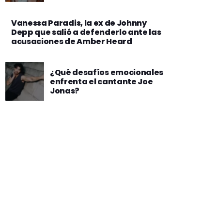
se trasmitirá en todo el
mundo
Vanessa Paradis, la ex de Johnny
Depp que salió a defenderlo ante las
acusaciones de Amber Heard
¿Qué desafíos emocionales
enfrenta el cantante Joe
Jonas?