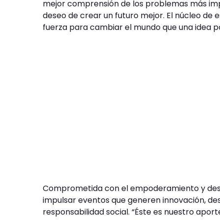
mejor comprensión de los problemas más imp
deseo de crear un futuro mejor. El núcleo de 
fuerza para cambiar el mundo que una idea p
Comprometida con el empoderamiento y desar
impulsar eventos que generen innovación, desp
responsabilidad social. “Éste es nuestro apor