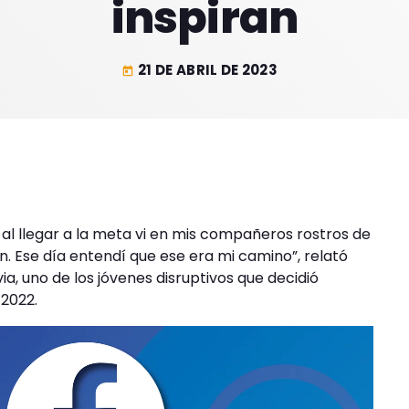
inspiran
21 DE ABRIL DE 2023
today
al llegar a la meta vi en mis compañeros rostros de
. Ese día entendí que ese era mi camino”, relató
ia, uno de los jóvenes disruptivos que decidió
 2022.