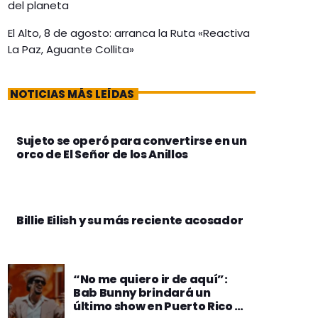
del planeta
El Alto, 8 de agosto: arranca la Ruta «Reactiva
La Paz, Aguante Collita»
NOTICIAS MÁS LEÍDAS
Sujeto se operó para convertirse en un
orco de El Señor de los Anillos
Billie Eilish y su más reciente acosador
“No me quiero ir de aquí”:
Bab Bunny brindará un
último show en Puerto Rico y