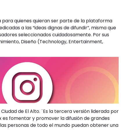
a para quienes quieran ser parte de la plataforma
dedicadas a las “ideas dignas de difundir”, misma que
sadores seleccionados cuidadosamente. Por sus
enimiento, Diseño (Technology, Entertainment,
 Ciudad de El Alto. ¨Es la tercera versión liderada por
Dx es fomentar y promover la difusión de grandes
 las personas de todo el mundo puedan obtener una