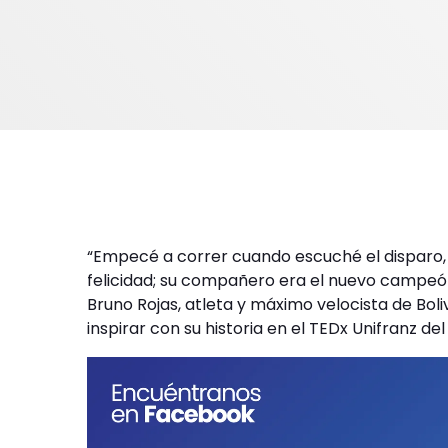
“Empecé a correr cuando escuché el disparo, 
felicidad; su compañero era el nuevo campeón
Bruno Rojas, atleta y máximo velocista de Boliv
inspirar con su historia en el TEDx Unifranz del