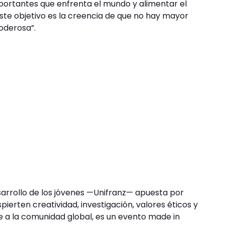
ortantes que enfrenta el mundo y alimentar el
este objetivo es la creencia de que no hay mayor
oderosa”.
rollo de los jóvenes —Unifranz— apuesta por
ierten creatividad, investigación, valores éticos y
te a la comunidad global, es un evento made in