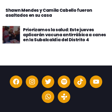
Shawn Mendes y Camila Cabello fueron
asaltados en su casa
Priorizamos la salud: Este jueves
aplicarán vacuna antirrábica a canes
en la Subalcaldía del Distrito 4