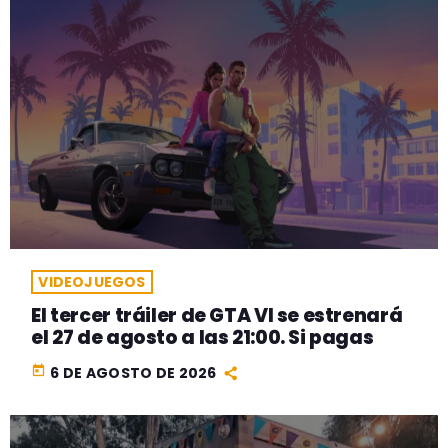
VIDEOJUEGOS
El tercer tráiler de GTA VI se estrenará
el 27 de agosto a las 21:00. Si pagas
today
6 DE AGOSTO DE 2026