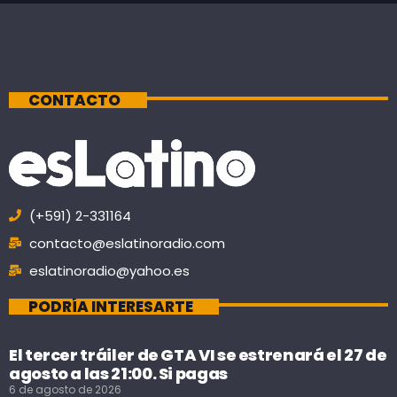
CONTACTO
(+591) 2-331164
contacto@eslatinoradio.com
eslatinoradio@yahoo.es
PODRÍA INTERESARTE
El tercer tráiler de GTA VI se estrenará el 27 de
agosto a las 21:00. Si pagas
6 de agosto de 2026