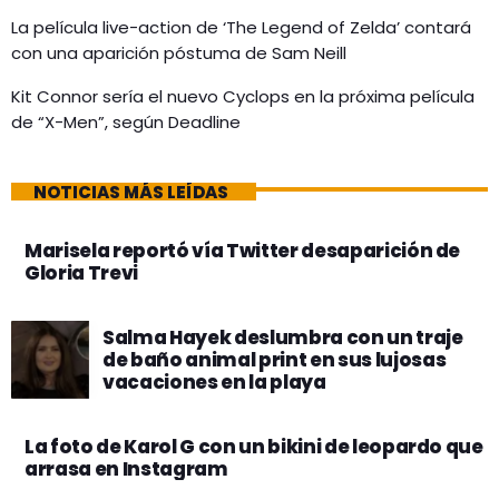
La película live-action de ‘The Legend of Zelda’ contará
con una aparición póstuma de Sam Neill
Kit Connor sería el nuevo Cyclops en la próxima película
de “X-Men”, según Deadline
NOTICIAS MÁS LEÍDAS
Marisela reportó vía Twitter desaparición de
Gloria Trevi
Salma Hayek deslumbra con un traje
de baño animal print en sus lujosas
vacaciones en la playa
La foto de Karol G con un bikini de leopardo que
arrasa en Instagram