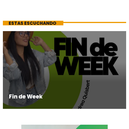
ESTAS ESCUCHANDO
Fin de Week