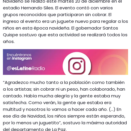
Navideño se realizó este martes 20 de diciembre en el
estadio Hernando Siles. El evento contó con varios
grupos reconocidos que participaron sin cobrar. El
ingreso al evento era un juguete nuevo para regalar a los
niños en esta época navideña. El gobernador Santos
Quispe sostuvo que esta actividad se realizará todos los
años.
“Agradezco mucho tanto a la población como también
a los artistas; sin cobrar ni un peso, han colaborado, han
cantado. Había mucha alegría y la gente estaba muy
satisfecha. Como verán, la gente que estaba era
multitud y nosotros lo vamos a hacer cada año. (…) En
ese día de Navidad, los niños siempre están esperando,
por lo menos un juguetito”, sostuvo la máxima autoridad
del departamento de La Paz.