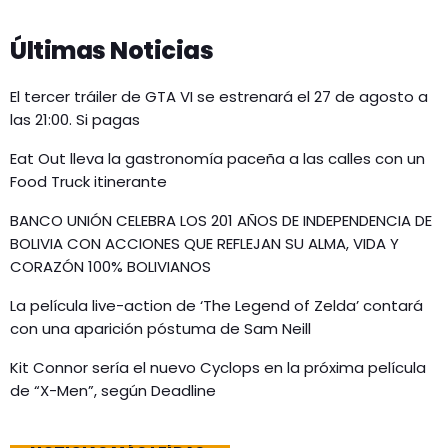
Últimas Noticias
El tercer tráiler de GTA VI se estrenará el 27 de agosto a
las 21:00. Si pagas
Eat Out lleva la gastronomía paceña a las calles con un
Food Truck itinerante
BANCO UNIÓN CELEBRA LOS 201 AÑOS DE INDEPENDENCIA DE
BOLIVIA CON ACCIONES QUE REFLEJAN SU ALMA, VIDA Y
CORAZÓN 100% BOLIVIANOS
La película live-action de ‘The Legend of Zelda’ contará
con una aparición póstuma de Sam Neill
Kit Connor sería el nuevo Cyclops en la próxima película
de “X-Men”, según Deadline