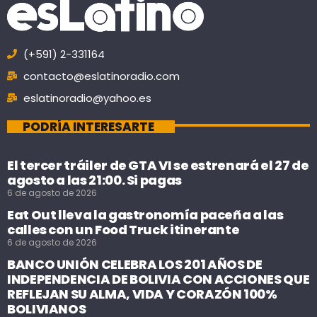
(+591) 2-331164
contacto@eslatinoradio.com
eslatinoradio@yahoo.es
PODRÍA INTERESARTE
El tercer tráiler de GTA VI se estrenará el 27 de
agosto a las 21:00. Si pagas
6 de agosto de 2026
Eat Out lleva la gastronomía paceña a las
calles con un Food Truck itinerante
6 de agosto de 2026
BANCO UNIÓN CELEBRA LOS 201 AÑOS DE
INDEPENDENCIA DE BOLIVIA CON ACCIONES QUE
REFLEJAN SU ALMA, VIDA Y CORAZÓN 100%
BOLIVIANOS