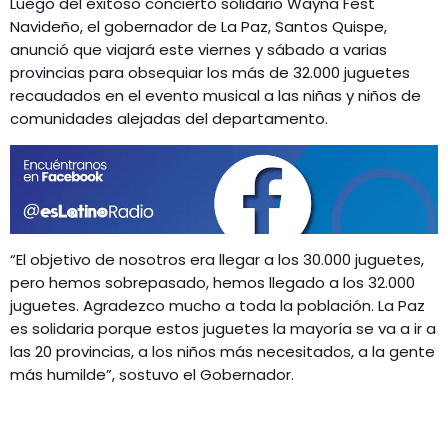
Luego del exitoso concierto solidario Wayna Fest
GEEKERS
Navideño, el gobernador de La Paz, Santos Quispe,
MÚSICA
RADIO SPLENDID
anunció que viajará este viernes y sábado a varias
provincias para obsequiar los más de 32.000 juguetes
ENTRETENIMIENTO
CONTACTO
recaudados en el evento musical a las niñas y niños de
comunidades alejadas del departamento.
“El objetivo de nosotros era llegar a los 30.000 juguetes,
pero hemos sobrepasado, hemos llegado a los 32.000
juguetes. Agradezco mucho a toda la población. La Paz
es solidaria porque estos juguetes la mayoría se va a ir a
las 20 provincias, a los niños más necesitados, a la gente
más humilde”, sostuvo el Gobernador.