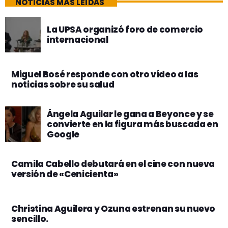
NOTICIAS MÁS LEÍDAS
La UPSA organizó foro de comercio
internacional
Miguel Bosé responde con otro vídeo a las
noticias sobre su salud
Ángela Aguilar le gana a Beyonce y se
convierte en la figura más buscada en
Google
Camila Cabello debutará en el cine con nueva
versión de «Cenicienta»
Christina Aguilera y Ozuna estrenan su nuevo
sencillo.