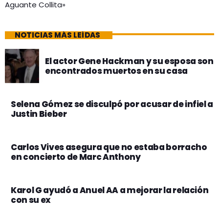
Aguante Collita»
NOTICIAS MÁS LEÍDAS
El actor Gene Hackman y su esposa son
encontrados muertos en su casa
Selena Gómez se disculpó por acusar de infiel a
Justin Bieber
Carlos Vives asegura que no estaba borracho
en concierto de Marc Anthony
Karol G ayudó a Anuel AA a mejorar la relación
con su ex