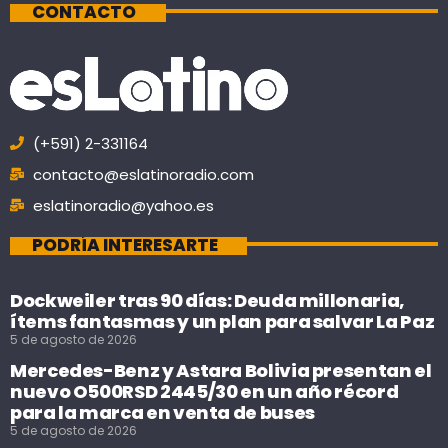
CONTACTO
(+591) 2-331164
contacto@eslatinoradio.com
eslatinoradio@yahoo.es
PODRÍA INTERESARTE
Dockweiler tras 90 días: Deuda millonaria,
ítems fantasmas y un plan para salvar La Paz
5 de agosto de 2026
Mercedes-Benz y Astara Bolivia presentan el
nuevo O500RSD 2445/30 en un año récord
para la marca en venta de buses
5 de agosto de 2026