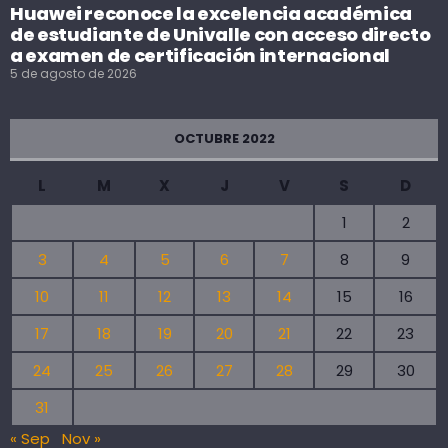
Huawei reconoce la excelencia académica
de estudiante de Univalle con acceso directo
a examen de certificación internacional
5 de agosto de 2026
OCTUBRE 2022
L
M
X
J
V
S
D
1
2
3
4
5
6
7
8
9
10
11
12
13
14
15
16
17
18
19
20
21
22
23
24
25
26
27
28
29
30
31
« Sep
Nov »