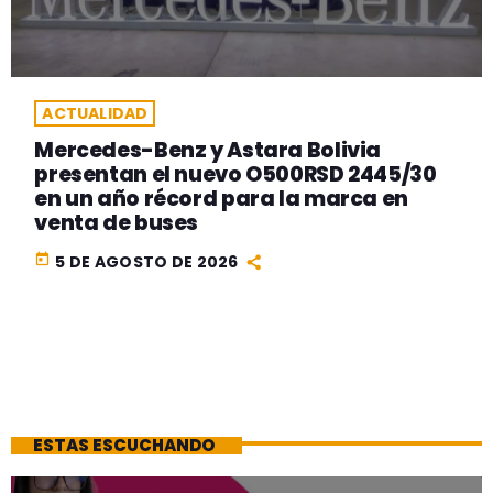
ACTUALIDAD
Mercedes-Benz y Astara Bolivia
presentan el nuevo O500RSD 2445/30
en un año récord para la marca en
venta de buses
today
5 DE AGOSTO DE 2026
ESTAS ESCUCHANDO