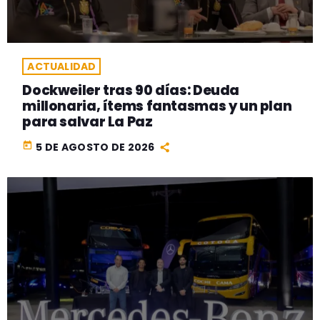
ACTUALIDAD
Dockweiler tras 90 días: Deuda
millonaria, ítems fantasmas y un plan
para salvar La Paz
today
5 DE AGOSTO DE 2026