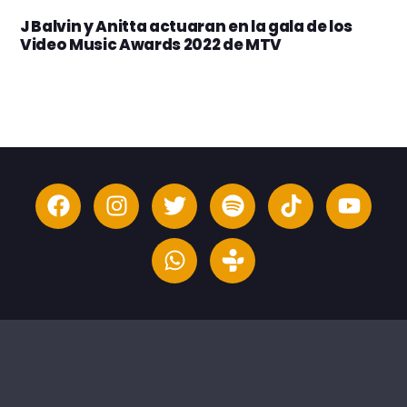
J Balvin y Anitta actuaran en la gala de los
Video Music Awards 2022 de MTV