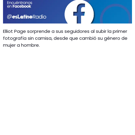
GEEKERS
MÚSICA
RADIO SPLENDID
ENTRETENIMIENTO
CONTACTO
Elliot Page sorprende a sus seguidores al subir la primer
fotografía sin camisa, desde que cambió su género de
mujer a hombre.