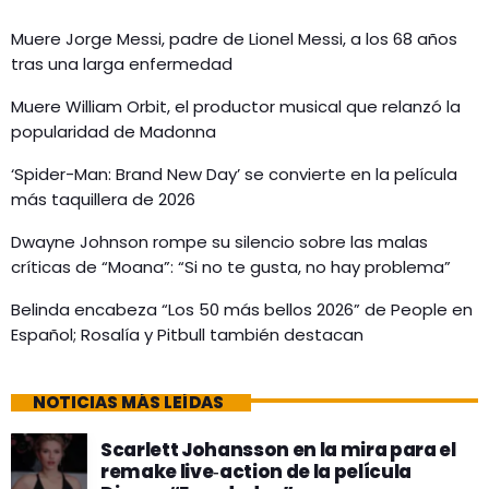
Muere Jorge Messi, padre de Lionel Messi, a los 68 años
tras una larga enfermedad
Muere William Orbit, el productor musical que relanzó la
popularidad de Madonna
‘Spider-Man: Brand New Day’ se convierte en la película
más taquillera de 2026
Dwayne Johnson rompe su silencio sobre las malas
críticas de “Moana”: “Si no te gusta, no hay problema”
Belinda encabeza “Los 50 más bellos 2026” de People en
Español; Rosalía y Pitbull también destacan
NOTICIAS MÁS LEÍDAS
Scarlett Johansson en la mira para el
remake live‑action de la película