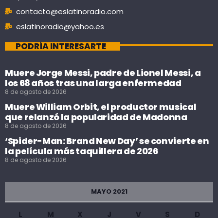
contacto@eslatinoradio.com
eslatinoradio@yahoo.es
PODRÍA INTERESARTE
Muere Jorge Messi, padre de Lionel Messi, a
los 68 años tras una larga enfermedad
8 de agosto de 2026
Muere William Orbit, el productor musical
que relanzó la popularidad de Madonna
8 de agosto de 2026
‘Spider-Man: Brand New Day’ se convierte en
la película más taquillera de 2026
8 de agosto de 2026
MAYO 2021
L
M
X
J
V
S
D