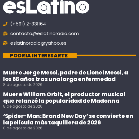
(+591) 2-331164
contacto@eslatinoradio.com
eslatinoradio@yahoo.es
PODRÍA INTERESARTE
Muere Jorge Messi, padre de Lionel Messi, a
los 68 años tras una larga enfermedad
8 de agosto de 2026
Muere William Orbit, el productor musical
que relanzó la popularidad de Madonna
8 de agosto de 2026
‘Spider-Man: Brand New Day’ se convierte en
la película más taquillera de 2026
8 de agosto de 2026