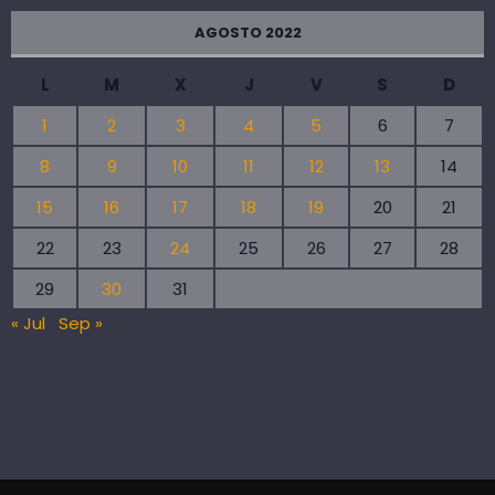
AGOSTO 2022
L
M
X
J
V
S
D
1
2
3
4
5
6
7
8
9
10
11
12
13
14
15
16
17
18
19
20
21
22
23
24
25
26
27
28
29
30
31
« Jul
Sep »