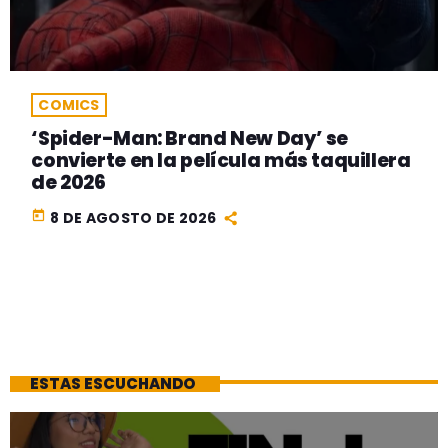
COMICS
‘Spider-Man: Brand New Day’ se
convierte en la película más taquillera
de 2026
today
8 DE AGOSTO DE 2026
ESTAS ESCUCHANDO