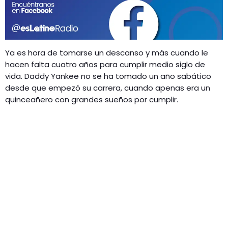
GEEKERS
MÚSICA
RADIO SPLENDID
ENTRETENIMIENTO
CONTACTO
Ya es hora de tomarse un descanso y más cuando le
hacen falta cuatro años para cumplir medio siglo de
vida. Daddy Yankee no se ha tomado un año sabático
desde que empezó su carrera, cuando apenas era un
quinceañero con grandes sueños por cumplir.