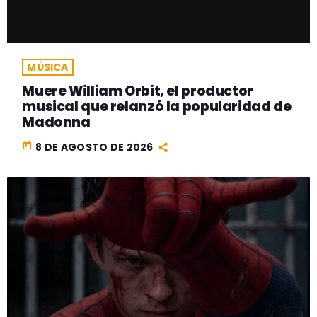
MÚSICA
Muere William Orbit, el productor
musical que relanzó la popularidad de
Madonna
today
8 DE AGOSTO DE 2026