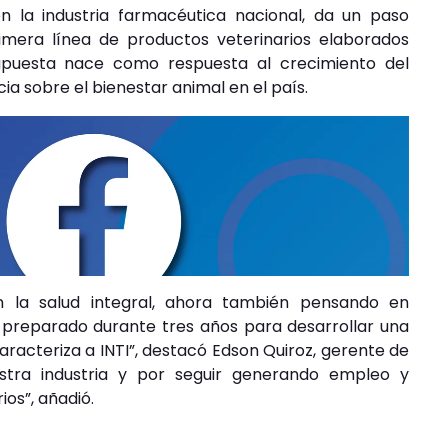
n la industria farmacéutica nacional, da un paso
rimera línea de productos veterinarios elaborados
 apuesta nace como respuesta al crecimiento del
ia sobre el bienestar animal en el país.
 la salud integral, ahora también pensando en
preparado durante tres años para desarrollar una
racteriza a INTI”, destacó Edson Quiroz, gerente de
estra industria y por seguir generando empleo y
ios”, añadió.