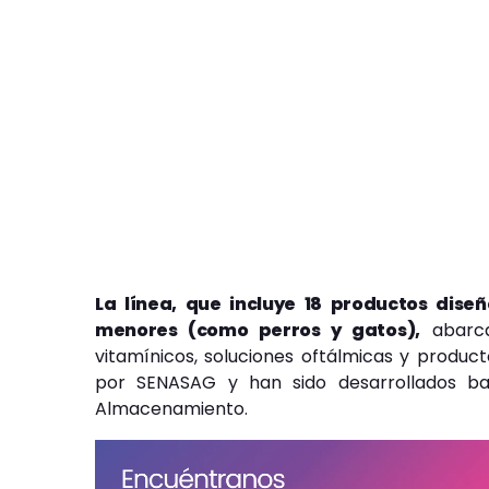
La línea, que incluye 18 productos dise
menores (como perros y gatos),
abarca
vitamínicos, soluciones oftálmicas y product
por SENASAG y han sido desarrollados ba
Almacenamiento.