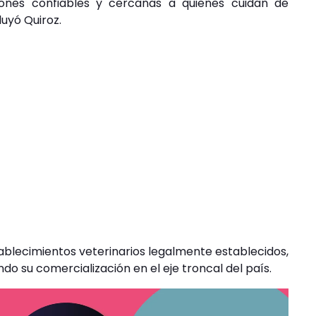
ones confiables y cercanas a quienes cuidan de
uyó Quiroz.
ablecimientos veterinarios legalmente establecidos,
ando su comercialización en el eje troncal del país.