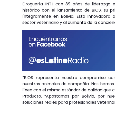
Droguería INTI, con 89 años de liderazgo e
histórico con el lanzamiento de BIOS, su p
íntegramente en Bolivia. Esta innovadora
sector veterinario y al aumento de la concienc
“BIOS representa nuestro compromiso con
nuestros animales de compañía. Nos hemos 
línea con el mismo estándar de calidad que ca
Producto. “Apostamos por Bolivia, por nu
soluciones reales para profesionales veterinar