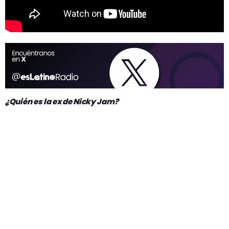
¿Quién es la ex de Nicky Jam?