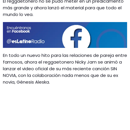
El reggaetonero no se pudo meter en un predicamento
GEEKERS
más grande y ahora lanzó el material para que todo el
MÚSICA
RADIO SPLENDID
mundo lo vea.
ENTRETENIMIENTO
CONTACTO
En todo un nuevo hito para las relaciones de pareja entre
famosos, ahora el reggaetonero Nicky Jam se animó a
lanzar el video oficial de su más reciente canción SIN
NOVIA, con la colaboración nada menos que de su ex
novia, Génesis Aleska.