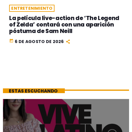
ENTRETENIMIENTO
La película live-action de ‘The Legend
of Zelda’ contará con una aparición
póstuma de Sam Neill
today
6 DE AGOSTO DE 2026
ESTAS ESCUCHANDO