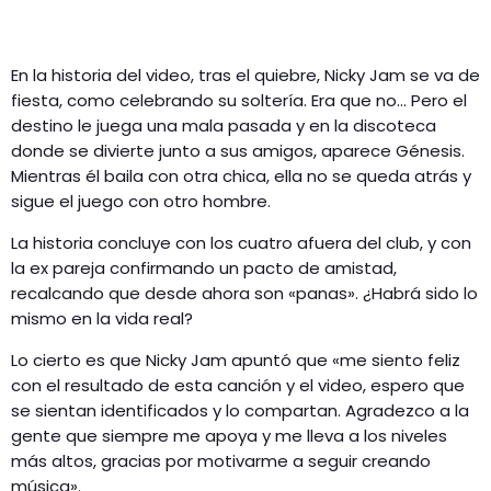
En la historia del video, tras el quiebre, Nicky Jam se va de
fiesta, como celebrando su soltería. Era que no… Pero el
destino le juega una mala pasada y en la discoteca
donde se divierte junto a sus amigos, aparece Génesis.
Mientras él baila con otra chica, ella no se queda atrás y
sigue el juego con otro hombre.
La historia concluye con los cuatro afuera del club, y con
la ex pareja confirmando un pacto de amistad,
recalcando que desde ahora son «panas». ¿Habrá sido lo
mismo en la vida real?
Lo cierto es que Nicky Jam apuntó que «me siento feliz
con el resultado de esta canción y el video, espero que
se sientan identificados y lo compartan. Agradezco a la
gente que siempre me apoya y me lleva a los niveles
más altos, gracias por motivarme a seguir creando
música».