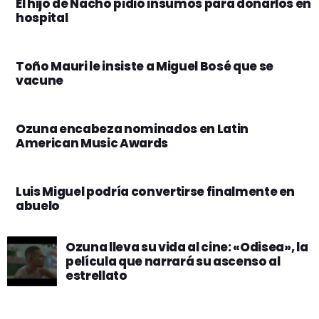
El hijo de Nacho pidió insumos para donarlos en
hospital
Toño Mauri le insiste a Miguel Bosé que se
vacune
Ozuna encabeza nominados en Latin
American Music Awards
Luis Miguel podría convertirse finalmente en
abuelo
Ozuna lleva su vida al cine: «Odisea», la
película que narrará su ascenso al
estrellato