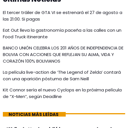
El tercer tráiler de GTA VI se estrenará el 27 de agosto a
las 21:00. Si pagas
Eat Out lleva la gastronomía paceña a las calles con un
Food Truck itinerante
BANCO UNIÓN CELEBRA LOS 201 AÑOS DE INDEPENDENCIA DE
BOLIVIA CON ACCIONES QUE REFLEJAN SU ALMA, VIDA Y
CORAZÓN 100% BOLIVIANOS
La película live-action de ‘The Legend of Zelda’ contará
con una aparición póstuma de Sam Neill
Kit Connor sería el nuevo Cyclops en la próxima película
de “X-Men”, según Deadline
NOTICIAS MÁS LEÍDAS