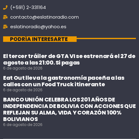
(+591) 2-331164
contacto@eslatinoradio.com
eslatinoradio@yahoo.es
PODRÍA INTERESARTE
El tercer tráiler de GTA VI se estrenará el 27 de
agosto a las 21:00. Si pagas
6 de agosto de 2026
Eat Out lleva la gastronomía paceña a las
calles con un Food Truck itinerante
6 de agosto de 2026
BANCO UNIÓN CELEBRA LOS 201 AÑOS DE
INDEPENDENCIA DE BOLIVIA CON ACCIONES QUE
REFLEJAN SU ALMA, VIDA Y CORAZÓN 100%
BOLIVIANOS
6 de agosto de 2026