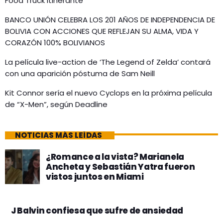
Food Truck itinerante
BANCO UNIÓN CELEBRA LOS 201 AÑOS DE INDEPENDENCIA DE
BOLIVIA CON ACCIONES QUE REFLEJAN SU ALMA, VIDA Y
CORAZÓN 100% BOLIVIANOS
La película live-action de ‘The Legend of Zelda’ contará
con una aparición póstuma de Sam Neill
Kit Connor sería el nuevo Cyclops en la próxima película
de “X-Men”, según Deadline
NOTICIAS MÁS LEÍDAS
¿Romance a la vista? Marianela
Ancheta y Sebastián Yatra fueron
vistos juntos en Miami
J Balvin confiesa que sufre de ansiedad