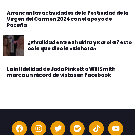
Arrancan las actividades de la Festividad de la
Virgen del Carmen 2024 con el apoyo de
Paceña
¿Rivalidad entre Shakira y Karol G? esto
es lo que dice la «Bichota»
La infidelidad de Jada Pinkett a Will Smith
marca un récord de vistas en Facebook