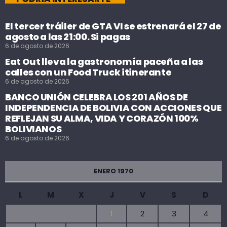
El tercer tráiler de GTA VI se estrenará el 27 de
agosto a las 21:00. Si pagas
6 de agosto de 2026
Eat Out lleva la gastronomía paceña a las
calles con un Food Truck itinerante
6 de agosto de 2026
BANCO UNIÓN CELEBRA LOS 201 AÑOS DE
INDEPENDENCIA DE BOLIVIA CON ACCIONES QUE
REFLEJAN SU ALMA, VIDA Y CORAZÓN 100%
BOLIVIANOS
6 de agosto de 2026
ENERO 1970
L
M
X
J
V
S
D
1
2
3
4