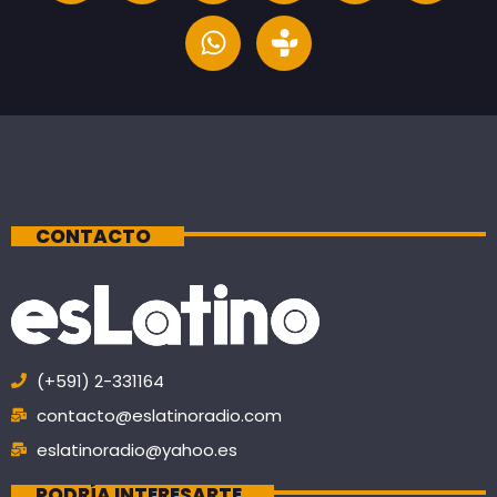
CONTACTO
(+591) 2-331164
contacto@eslatinoradio.com
eslatinoradio@yahoo.es
PODRÍA INTERESARTE