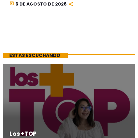
today
6 DE AGOSTO DE 2026
ESTAS ESCUCHANDO
Los +TOP