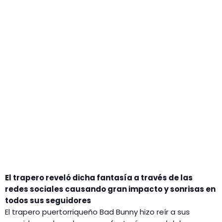
GEEKERS
MÚSICA
RADIO SPLENDID
ENTRETENIMIENTO
CONTACTO
El trapero reveló dicha fantasía a través de las
redes sociales causando gran impacto y sonrisas en
todos sus seguidores
El trapero puertorriqueño Bad Bunny hizo reír a sus