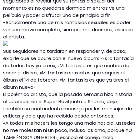
seguidores al revelar que su fantasía sexual del
momento es no quedarse dormido mientras ve una
película y poder disfrutar una de principio a fin.
«Actualmente una de mis fantasías sexuales es poder
ver una movie completa, siempre me duermo», escribió
el artista.
Sus seguidores no tardaron en responder y, de paso,
exigirle que se apure con el nuevo álbum: «Es la fantasía
de todos hoy yo creo», «Mi fantasía es que acabes de
sacar el disco», «Mi fantasía sexual es que saques el
álbum el 14 de febrero», «Mi fantasía es que ya tires el
álbum nuevo».
El polémico artista, que la pasada semana hizo historia
al aparecer en el Super Bowl junto a Shakira, dejó
también un contundente mensaje por los mensajes de
críticas y odio que ha recibido desde entonces.
«A todos mis haters les tengo una mala noticia…ustedes
no me molestan ni un poco, incluso los amo, porque YO
TAMBIÉN SOY UN HATER», escribió el conejo malo.