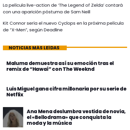
La película live-action de ‘The Legend of Zelda’ contará
con una aparición póstuma de Sam Neill
Kit Connor sería el nuevo Cyclops en la próxima película
de “X-Men”, según Deadline
NOTICIAS MÁS LEÍDAS
Maluma demuestra así su emoción tras el
remix de “Hawaí” con The Weeknd
Luis Miguel gana cifra millonaria por su serie de
Netflix
Ana Mena deslumbra vestida de novia,
el «Bellodrama» que conquista la
moda y la música