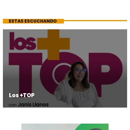
ESTAS ESCUCHANDO
Los +TOP