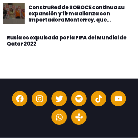
ConstruRed de SOBOCE continua su
expansión y firma alianza con
Importadora Monterrey, que
beneficiará a ferreteros y
consumidores
Rusia es expulsada por la FIFA del Mundial de
Qatar 2022