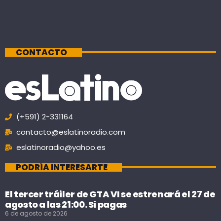
CONTACTO
(+591) 2-331164
contacto@eslatinoradio.com
eslatinoradio@yahoo.es
PODRÍA INTERESARTE
El tercer tráiler de GTA VI se estrenará el 27 de
agosto a las 21:00. Si pagas
6 de agosto de 2026