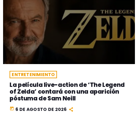
ENTRETENIMIENTO
La película live-action de ‘The Legend
of Zelda’ contará con una aparición
póstuma de Sam Neill
today
6 DE AGOSTO DE 2026