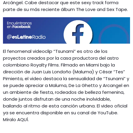
GEEKERS
Arcángel. Cabe destacar que este sexy track forma
parte de su más reciente álbum The Love and Sex Tape.
MÚSICA
RADIO SPLENDID
ENTRETENIMIENTO
CONTACTO
El fenomenal videoclip “Tsunami” es otro de los
proyectos creados por la casa productora del astro
colombiano Royalty Films. Filmado en Miami bajo la
dirección de Juan Luis Londoño (Maluma) y César “Tes”
Pimienta, el video destaca la sensualidad de “Tsunami” y
se puede apreciar a Maluma, De La Ghetto y Arcangel en
un ambiente de fiesta, rodeados de belleza femenina,
donde juntos disfrutan de una noche inolvidable,
bailando al ritmo de esta canción urbana. El video oficial
ya se encuentra disponible en su canal de YouTube.
Míralo AQUÍ.