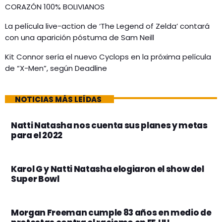
CORAZÓN 100% BOLIVIANOS
La película live-action de ‘The Legend of Zelda’ contará
con una aparición póstuma de Sam Neill
Kit Connor sería el nuevo Cyclops en la próxima película
de “X-Men”, según Deadline
NOTICIAS MÁS LEÍDAS
Natti Natasha nos cuenta sus planes y metas
para el 2022
Karol G y Natti Natasha elogiaron el show del
Super Bowl
Morgan Freeman cumple 83 años en medio de