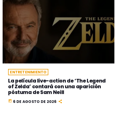
ENTRETENIMIENTO
La película live-action de ‘The Legend
of Zelda’ contará con una aparición
póstuma de Sam Neill
today
6 DE AGOSTO DE 2026