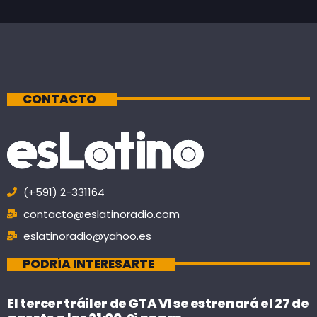
CONTACTO
(+591) 2-331164
contacto@eslatinoradio.com
eslatinoradio@yahoo.es
PODRÍA INTERESARTE
El tercer tráiler de GTA VI se estrenará el 27 de