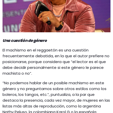
Una cuestión de género
El machismo en el reggaetón es una cuestión
frecuentemente debatida, en la que el autor prefiere no
posicionarse, porque considera que “el lector es el que
debe decidir personalmente si este género le parece
machista o no”.
“No podemos hablar de un posible machismo en este
género y no preguntarnos sobre otros estilos como los
boleros, los tangos, etc.”, puntualiza, a la par que
destaca la presencia, cada vez mayor, de mujeres en las
listas más altas de reproducción, como la argentina
Nathy Peluso, la colombiana Karol G o la española