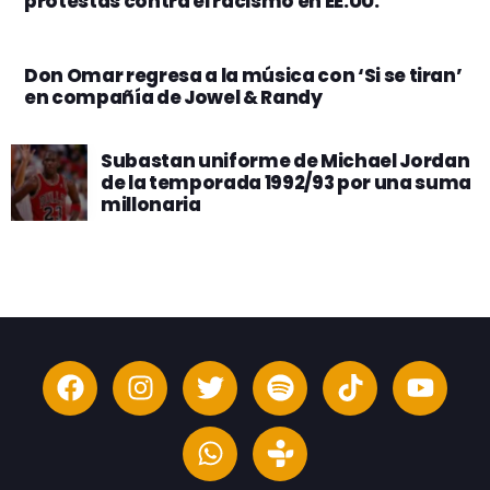
protestas contra el racismo en EE.UU.
Don Omar regresa a la música con ‘Si se tiran’
en compañía de Jowel & Randy
Subastan uniforme de Michael Jordan
de la temporada 1992/93 por una suma
millonaria