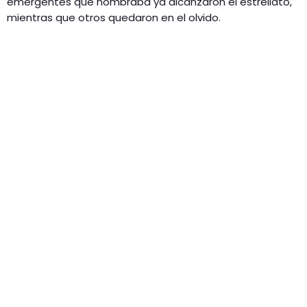
emergentes que nombraba ya alcanzaron el estrellato,
mientras que otros quedaron en el olvido.