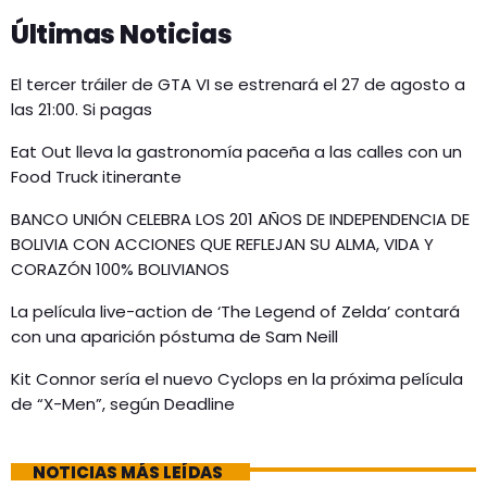
Últimas Noticias
El tercer tráiler de GTA VI se estrenará el 27 de agosto a
las 21:00. Si pagas
Eat Out lleva la gastronomía paceña a las calles con un
Food Truck itinerante
BANCO UNIÓN CELEBRA LOS 201 AÑOS DE INDEPENDENCIA DE
BOLIVIA CON ACCIONES QUE REFLEJAN SU ALMA, VIDA Y
CORAZÓN 100% BOLIVIANOS
La película live-action de ‘The Legend of Zelda’ contará
con una aparición póstuma de Sam Neill
Kit Connor sería el nuevo Cyclops en la próxima película
de “X-Men”, según Deadline
NOTICIAS MÁS LEÍDAS