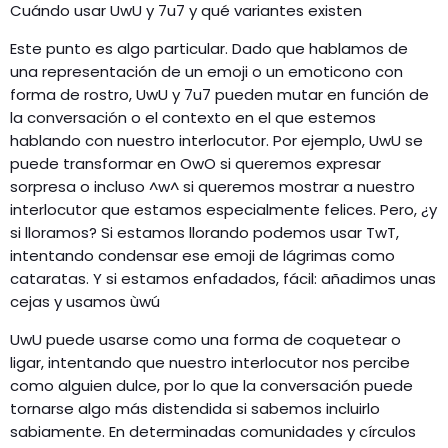
Cuándo usar UwU y 7u7 y qué variantes existen
Este punto es algo particular. Dado que hablamos de
una representación de un emoji o un emoticono con
forma de rostro, UwU y 7u7 pueden mutar en función de
la conversación o el contexto en el que estemos
hablando con nuestro interlocutor. Por ejemplo, UwU se
puede transformar en OwO si queremos expresar
sorpresa o incluso ^w^ si queremos mostrar a nuestro
interlocutor que estamos especialmente felices. Pero, ¿y
si lloramos? Si estamos llorando podemos usar TwT,
intentando condensar ese emoji de lágrimas como
cataratas. Y si estamos enfadados, fácil: añadimos unas
cejas y usamos ùwú
UwU puede usarse como una forma de coquetear o
ligar, intentando que nuestro interlocutor nos percibe
como alguien dulce, por lo que la conversación puede
tornarse algo más distendida si sabemos incluirlo
sabiamente. En determinadas comunidades y círculos