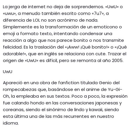
La jerga de internet no deja de sorprendernos. «UwU» o
«uwu», a menudo también escrito como «7u7», a
diferencia de LOL no son acrónimo de nada.
Simplemente es la transformación de un emoticono o
emoji a formato texto, intentando condensar una
reacción a algo que nos parece bonito o nos transmite
felicidad. Es la traslación del «¡Aww! ¡Qué bonito!» o «¡Qué
adorable!», que en inglés se relaciona con cute. Trazar el
origen de «UwU» es difícil, pero se remonta al año 2005.
UwU
Apareció en una obra de fanfiction titulada Genio del
rompecabezas que, basándose en el anime de Yu-Gi-
Oh, la empleaba en sus textos. Poco a poco, la expresión
fue calando hondo en las conversaciones japonesas y
coreanas, siendo el sinónimo de lindo y kawaii, siendo
esta última una de las más recurrentes en nuestro
idioma.