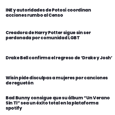
INE y autoridades de Potosí coordinan
acciones rumbo al Censo
Creadora de Harry Potter sigue sin ser
perdonada por comunidad LGBT
Drake Bell confirma el regreso de ‘Drake y Josh’
Wisin pide disculpas a mujeres por canciones
de reguetón
Bad Bunny consigue que su álbum “Un Verano
Sin Ti” sea un éxito total en la plataforma
spotify