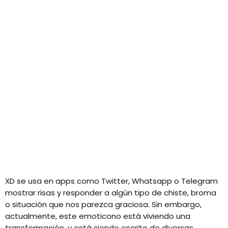
XD se usa en apps como Twitter, Whatsapp o Telegram
mostrar risas y responder a algún tipo de chiste, broma
o situación que nos parezca graciosa. Sin embargo,
actualmente, este emoticono está viviendo una
transformación, y está siendo escrito de diversas