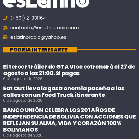
(+591) 2-331164
contacto@eslatinoradio.com
eslatinoradio@yahoo.es
PODRÍA INTERESARTE
El tercer tráiler de GTA VI se estrenará el 27 de
agosto a las 21:00. Si pagas
6 de agosto de 2026
Eat Out lleva la gastronomía paceña a las
calles con un Food Truck itinerante
6 de agosto de 2026
BANCO UNIÓN CELEBRA LOS 201 AÑOS DE
INDEPENDENCIA DE BOLIVIA CON ACCIONES QUE
REFLEJAN SU ALMA, VIDA Y CORAZÓN 100%
BOLIVIANOS
6 de agosto de 2026