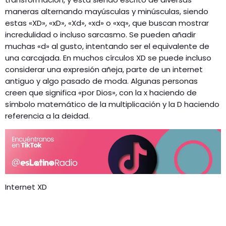
maneras alternando mayúsculas y minúsculas, siendo
estas «XD», «xD», «Xd», «xd» o «xq», que buscan mostrar
incredulidad o incluso sarcasmo. Se pueden añadir
muchas «d» al gusto, intentando ser el equivalente de
una carcajada. En muchos círculos XD se puede incluso
considerar una expresión añeja, parte de un internet
antiguo y algo pasado de moda. Algunas personas
creen que significa «por Dios», con la x haciendo de
símbolo matemático de la multiplicación y la D haciendo
referencia a la deidad.
Internet XD