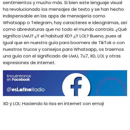
GEEKERS
sentimientos y mucho más. Si bien este lenguaje visual
ha revolucionado los mensajes de texto y se han hecho
MÚSICA
RADIO SPLENDID
indispensable en las apps de mensajería como
ENTRETENIMIENTO
Whatsapp o Telegram, hay caracteres e ideogramas, así
CONTACTO
como abreviaturas que no todo el mundo controla. ¿Qué
significa UwU? ¿Y el habitual XD? ¿Y LOL? Bueno, pues al
igual que en nuestra guía para boomers de TikTok o con
nuestros trucos y consejos para Whatsapp, os traemos
una guía con el significado de UwU, 7u7, XD, LOL y otras
expresiones de internet.
XD y LOL: Haciendo la risa en internet con emoji