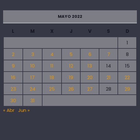
MAYO 2022
L
M
X
J
V
S
D
1
2
3
4
5
6
7
8
9
10
11
12
13
14
15
16
17
18
19
20
21
22
23
24
25
26
27
28
29
30
31
« Abr
Jun »