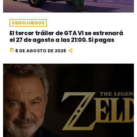
VIDEOJUEGOS
El tercer tráiler de GTA VI se estrenará
el 27 de agosto a las 21:00. Si pagas
today
6 DE AGOSTO DE 2026