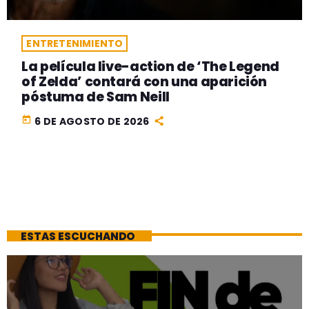
ENTRETENIMIENTO
La película live-action de ‘The Legend
of Zelda’ contará con una aparición
póstuma de Sam Neill
today
6 DE AGOSTO DE 2026
ESTAS ESCUCHANDO