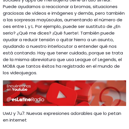
Puede ayudarnos a reaccionar a bromas, situaciones
graciosas de vídeos e imágenes y demás, pero también
a las sorpresas mayúsculas, aumentando el número de
oes entre L y L. Por ejemplo, puede ser sustituto de ¿En
serio? ¿Qué me dices? ¡Qué fuerte!. También puede
ayudar a reducir tensión o quitar hierro a un asunto,
ayudando a nuestro interlocutor a entender qué nos
está contando. Hay que tener cuidado, porque se trata
de la misma abreviatura que usa League of Legends, el
MOBA que tantos éxitos ha registrado en el mundo de
los videojuegos.
UwU y 7u7: Nuevas expresiones adorables que lo petan
en internet