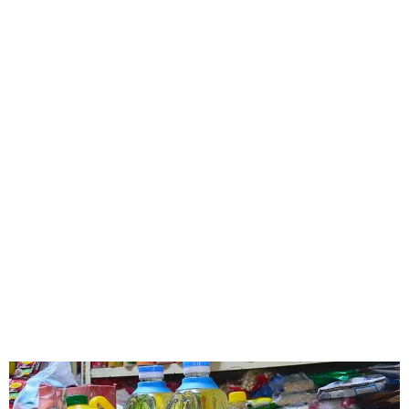
GEEKERS
MÚSICA
RADIO SPLENDID
ENTRETENIMIENTO
CONTACTO