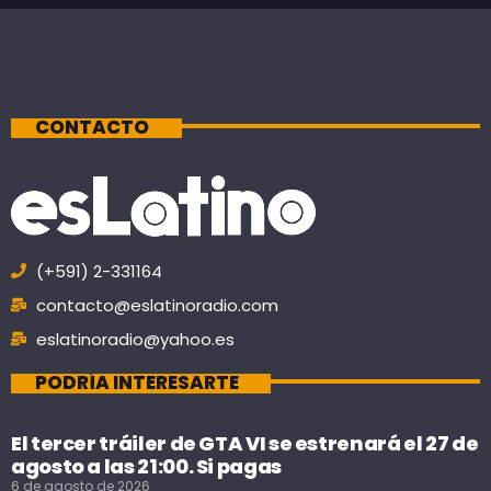
CONTACTO
(+591) 2-331164
contacto@eslatinoradio.com
eslatinoradio@yahoo.es
PODRÍA INTERESARTE
El tercer tráiler de GTA VI se estrenará el 27 de
agosto a las 21:00. Si pagas
6 de agosto de 2026