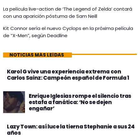
La película live-action de ‘The Legend of Zelda’ contará
con una aparición póstuma de Sam Neill
Kit Connor sería el nuevo Cyclops en la próxima película
de “X-Men”, según Deadline
NOTICIAS MÁS LEÍDAS
Karol G vive una experiencia extrema con
Carlos Sainz: Campeón español de Formula 1
Enrique Iglesias rompe el silencio tras
estafa a fanática: ‘No se dejen
engañar’
Lazy Town: así luce la tierna Stephanie a sus 24
años