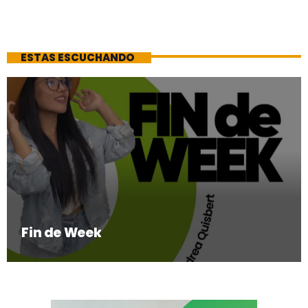
ESTAS ESCUCHANDO
Fin de Week