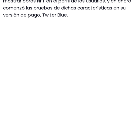
mostrar obras NFT en el perfil de los usuarios, y en enero
comenzó las pruebas de dichas características en su
versión de pago, Twiter Blue.