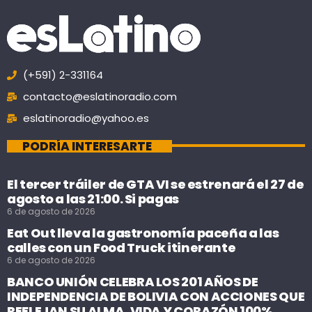
(+591) 2-331164
contacto@eslatinoradio.com
eslatinoradio@yahoo.es
PODRÍA INTERESARTE
El tercer tráiler de GTA VI se estrenará el 27 de
agosto a las 21:00. Si pagas
6 de agosto de 2026
Eat Out lleva la gastronomía paceña a las
calles con un Food Truck itinerante
6 de agosto de 2026
BANCO UNIÓN CELEBRA LOS 201 AÑOS DE
INDEPENDENCIA DE BOLIVIA CON ACCIONES QUE
REFLEJAN SU ALMA, VIDA Y CORAZÓN 100%