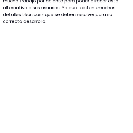
mucho trabajo por delante para poder ofrecer esta
alternativa a sus usuarios. Ya que existen «muchos
detalles técnicos» que se deben resolver para su
correcto desarrollo.