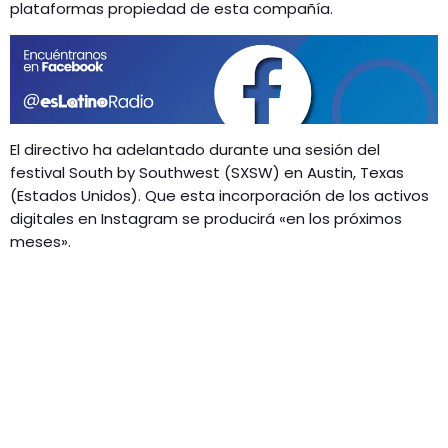
GEEKERS
plataformas propiedad de esta compañía.
MÚSICA
RADIO SPLENDID
ENTRETENIMIENTO
CONTACTO
El directivo ha adelantado durante una sesión del
festival South by Southwest (SXSW) en Austin, Texas
(Estados Unidos). Que esta incorporación de los activos
digitales en Instagram se producirá «en los próximos
meses».