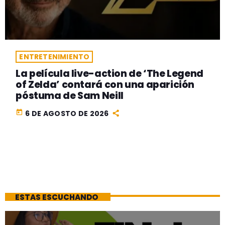
ENTRETENIMIENTO
La película live-action de ‘The Legend
of Zelda’ contará con una aparición
póstuma de Sam Neill
today
6 DE AGOSTO DE 2026
ESTAS ESCUCHANDO