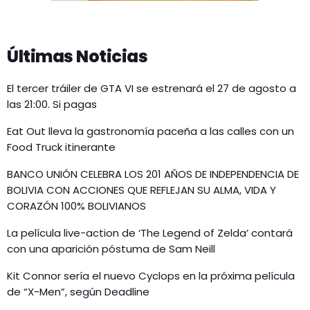
Últimas Noticias
El tercer tráiler de GTA VI se estrenará el 27 de agosto a
las 21:00. Si pagas
Eat Out lleva la gastronomía paceña a las calles con un
Food Truck itinerante
BANCO UNIÓN CELEBRA LOS 201 AÑOS DE INDEPENDENCIA DE
BOLIVIA CON ACCIONES QUE REFLEJAN SU ALMA, VIDA Y
CORAZÓN 100% BOLIVIANOS
La película live-action de ‘The Legend of Zelda’ contará
con una aparición póstuma de Sam Neill
Kit Connor sería el nuevo Cyclops en la próxima película
de “X-Men”, según Deadline