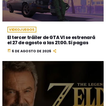
VIDEOJUEGOS
El tercer tráiler de GTA VI se estrenará
el 27 de agosto a las 21:00. Si pagas
today
6 DE AGOSTO DE 2026