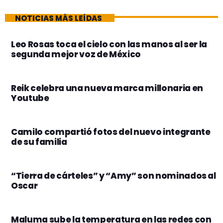
NOTICIAS MÁS LEÍDAS
Leo Rosas toca el cielo con las manos al ser la
segunda mejor voz de México
Reik celebra una nueva marca millonaria en
Youtube
Camilo compartió fotos del nuevo integrante
de su familia
“Tierra de cárteles” y “Amy” son nominados al
Oscar
Maluma sube la temperatura en las redes con