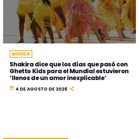
MÚSICA
Shakira dice que los días que pasó con
Ghetto Kids para el Mundial estuvieron
‘llenos de un amor inexplicable’
today
4 DE AGOSTO DE 2026