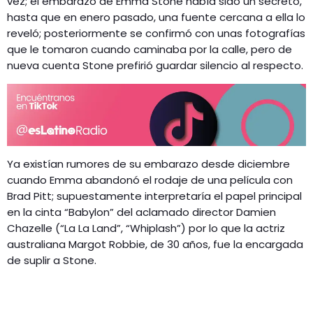
vez; el embarazo de Emma Stone había sido un secreto,
hasta que en enero pasado, una fuente cercana a ella lo
reveló; posteriormente se confirmó con unas fotografías
que le tomaron cuando caminaba por la calle, pero de
nueva cuenta Stone prefirió guardar silencio al respecto.
Ya existían rumores de su embarazo desde diciembre
cuando Emma abandonó el rodaje de una película con
Brad Pitt; supuestamente interpretaría el papel principal
en la cinta “Babylon” del aclamado director Damien
Chazelle (“La La Land”, “Whiplash”) por lo que la actriz
australiana Margot Robbie, de 30 años, fue la encargada
de suplir a Stone.