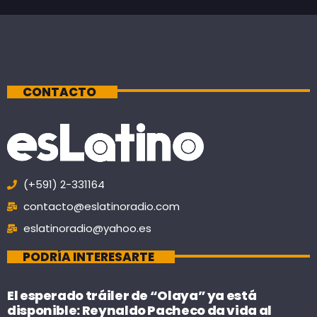
CONTACTO
(+591) 2-331164
contacto@eslatinoradio.com
eslatinoradio@yahoo.es
PODRÍA INTERESARTE
El esperado tráiler de “Olaya” ya está
disponible: Reynaldo Pacheco da vida al