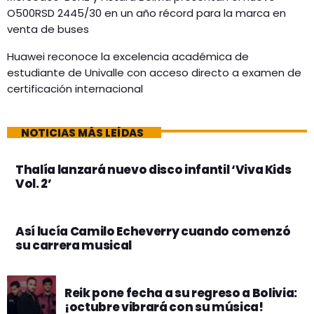
O500RSD 2445/30 en un año récord para la marca en
venta de buses
Huawei reconoce la excelencia académica de
estudiante de Univalle con acceso directo a examen de
certificación internacional
NOTICIAS MÁS LEÍDAS
Thalía lanzará nuevo disco infantil ‘Viva Kids
Vol. 2’
Así lucía Camilo Echeverry cuando comenzó
su carrera musical
Reik pone fecha a su regreso a Bolivia:
¡octubre vibrará con su música!