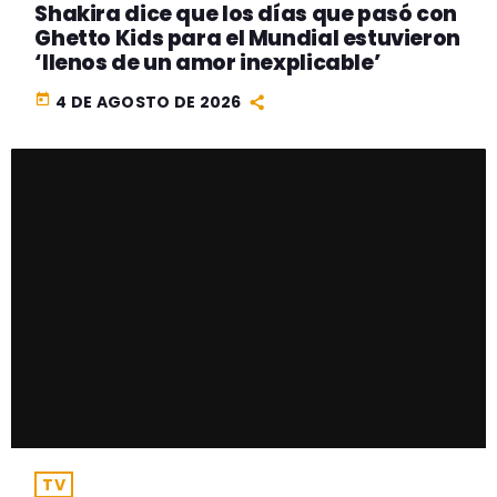
Shakira dice que los días que pasó con
Ghetto Kids para el Mundial estuvieron
‘llenos de un amor inexplicable’
today
4 DE AGOSTO DE 2026
TV