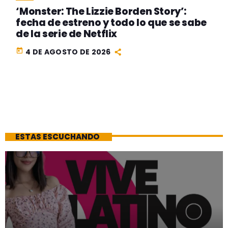
‘Monster: The Lizzie Borden Story’:
fecha de estreno y todo lo que se sabe
de la serie de Netflix
today
4 DE AGOSTO DE 2026
ESTAS ESCUCHANDO