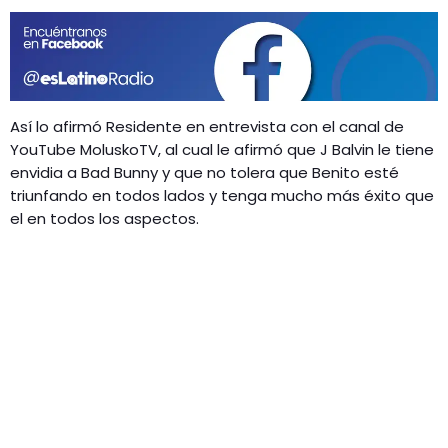
GEEKERS
MÚSICA
RADIO SPLENDID
ENTRETENIMIENTO
CONTACTO
Así lo afirmó Residente en entrevista con el canal de
YouTube MoluskoTV, al cual le afirmó que J Balvin le tiene
envidia a Bad Bunny y que no tolera que Benito esté
triunfando en todos lados y tenga mucho más éxito que
el en todos los aspectos.