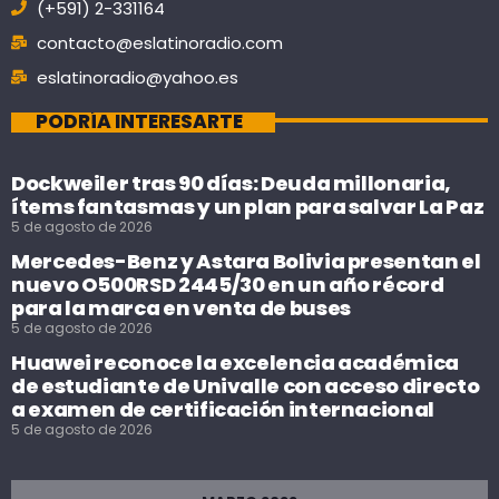
(+591) 2-331164
contacto@eslatinoradio.com
eslatinoradio@yahoo.es
PODRÍA INTERESARTE
Dockweiler tras 90 días: Deuda millonaria,
ítems fantasmas y un plan para salvar La Paz
5 de agosto de 2026
Mercedes-Benz y Astara Bolivia presentan el
nuevo O500RSD 2445/30 en un año récord
para la marca en venta de buses
5 de agosto de 2026
Huawei reconoce la excelencia académica
de estudiante de Univalle con acceso directo
a examen de certificación internacional
5 de agosto de 2026