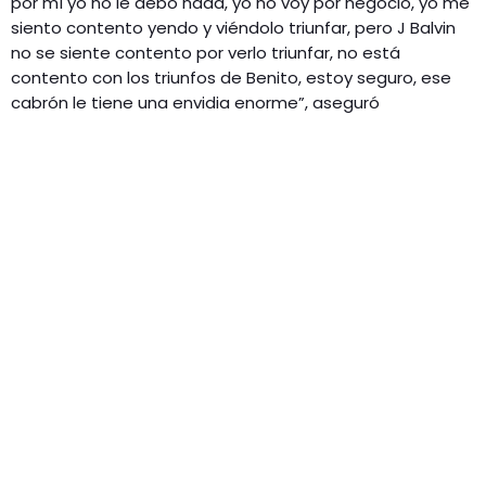
por mí yo no le debo nada, yo no voy por negocio, yo me
siento contento yendo y viéndolo triunfar, pero J Balvin
no se siente contento por verlo triunfar, no está
contento con los triunfos de Benito, estoy seguro, ese
cabrón le tiene una envidia enorme”, aseguró