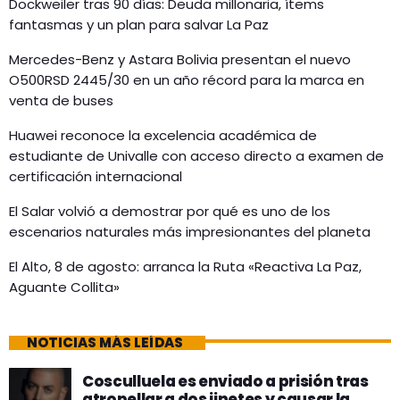
Dockweiler tras 90 días: Deuda millonaria, ítems
fantasmas y un plan para salvar La Paz
Mercedes-Benz y Astara Bolivia presentan el nuevo
O500RSD 2445/30 en un año récord para la marca en
venta de buses
Huawei reconoce la excelencia académica de
estudiante de Univalle con acceso directo a examen de
certificación internacional
El Salar volvió a demostrar por qué es uno de los
escenarios naturales más impresionantes del planeta
El Alto, 8 de agosto: arranca la Ruta «Reactiva La Paz,
Aguante Collita»
NOTICIAS MÁS LEÍDAS
Cosculluela es enviado a prisión tras
atropellar a dos jinetes y causar la