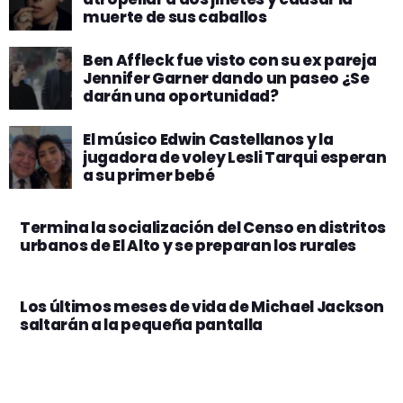
muerte de sus caballos
Ben Affleck fue visto con su ex pareja
Jennifer Garner dando un paseo ¿Se
darán una oportunidad?
El músico Edwin Castellanos y la
jugadora de voley Lesli Tarqui esperan
a su primer bebé
Termina la socialización del Censo en distritos
urbanos de El Alto y se preparan los rurales
Los últimos meses de vida de Michael Jackson
saltarán a la pequeña pantalla