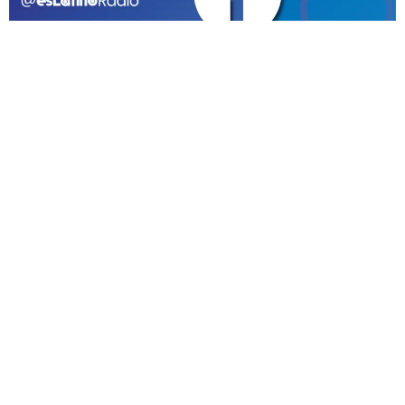
GEEKERS
MÚSICA
RADIO SPLENDID
ENTRETENIMIENTO
CONTACTO