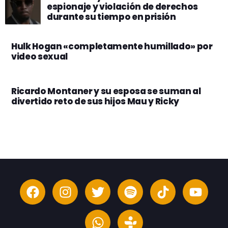
espionaje y violación de derechos
durante su tiempo en prisión
Hulk Hogan «completamente humillado» por
video sexual
Ricardo Montaner y su esposa se suman al
divertido reto de sus hijos Mau y Ricky