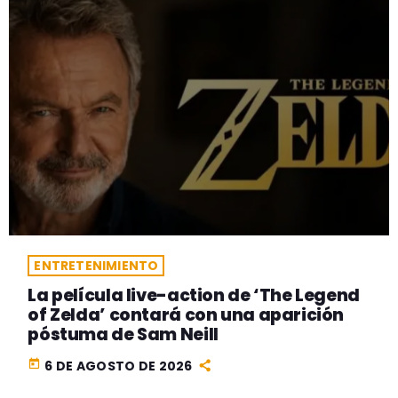
ENTRETENIMIENTO
La película live-action de ‘The Legend
of Zelda’ contará con una aparición
póstuma de Sam Neill
today
6 DE AGOSTO DE 2026