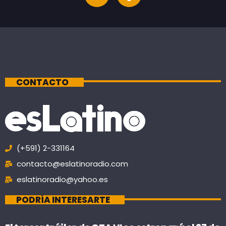
CONTACTO
(+591) 2-331164
contacto@eslatinoradio.com
eslatinoradio@yahoo.es
PODRÍA INTERESARTE