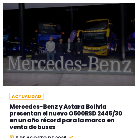
ACTUALIDAD
Mercedes-Benz y Astara Bolivia
presentan el nuevo O500RSD 2445/30
en un año récord para la marca en
venta de buses
today