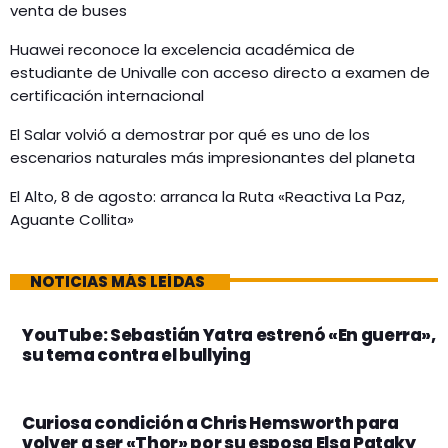
venta de buses
Huawei reconoce la excelencia académica de
estudiante de Univalle con acceso directo a examen de
certificación internacional
El Salar volvió a demostrar por qué es uno de los
escenarios naturales más impresionantes del planeta
El Alto, 8 de agosto: arranca la Ruta «Reactiva La Paz,
Aguante Collita»
NOTICIAS MÁS LEÍDAS
YouTube: Sebastián Yatra estrenó «En guerra»,
su tema contra el bullying
Curiosa condición a Chris Hemsworth para
volver a ser «Thor» por su esposa Elsa Pataky