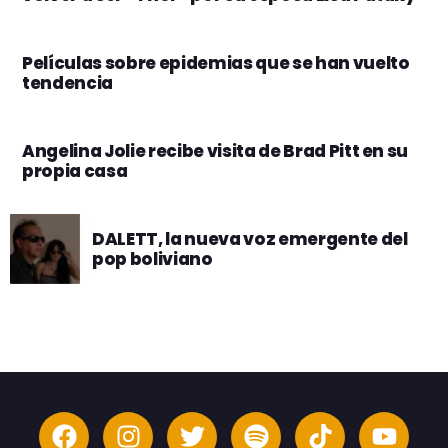
Películas sobre epidemias que se han vuelto
tendencia
Angelina Jolie recibe visita de Brad Pitt en su
propia casa
DALETT, la nueva voz emergente del
pop boliviano