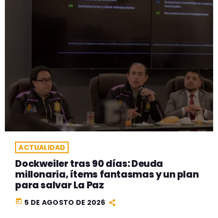
ACTUALIDAD
Dockweiler tras 90 días: Deuda
millonaria, ítems fantasmas y un plan
para salvar La Paz
today
5 DE AGOSTO DE 2026