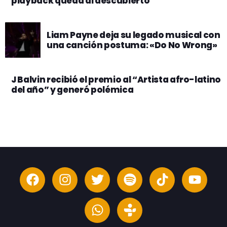
playback queda al descubierto
Liam Payne deja su legado musical con
una canción postuma: «Do No Wrong»
J Balvin recibió el premio al “Artista afro-latino
del año” y generó polémica