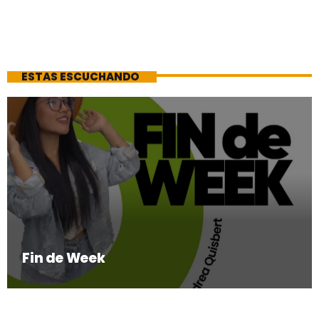
ESTAS ESCUCHANDO
Fin de Week