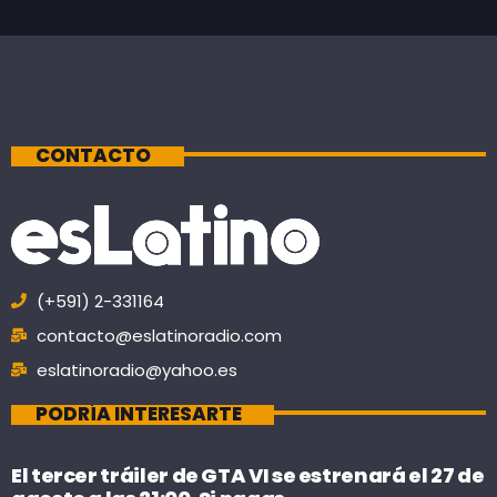
CONTACTO
(+591) 2-331164
contacto@eslatinoradio.com
eslatinoradio@yahoo.es
PODRÍA INTERESARTE
El tercer tráiler de GTA VI se estrenará el 27 de