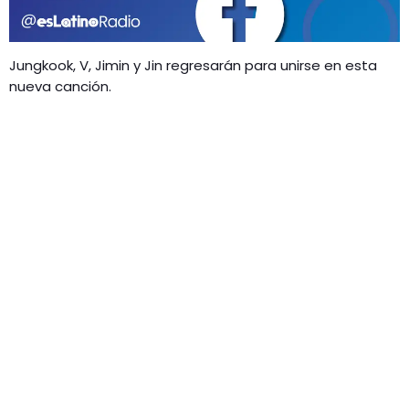
GEEKERS
MÚSICA
RADIO SPLENDID
Jungkook, V, Jimin y Jin regresarán para unirse en esta
ENTRETENIMIENTO
nueva canción.
CONTACTO