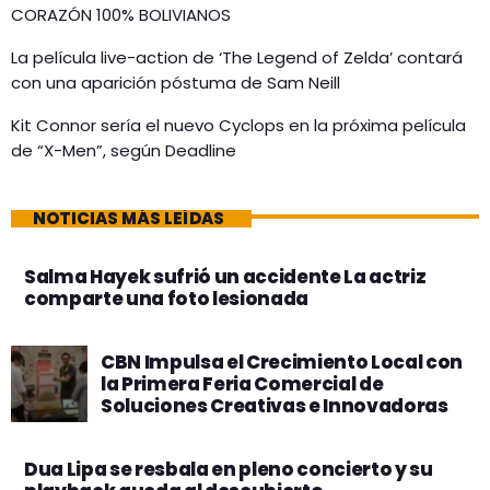
CORAZÓN 100% BOLIVIANOS
La película live-action de ‘The Legend of Zelda’ contará
con una aparición póstuma de Sam Neill
Kit Connor sería el nuevo Cyclops en la próxima película
de “X-Men”, según Deadline
NOTICIAS MÁS LEÍDAS
Salma Hayek sufrió un accidente La actriz
comparte una foto lesionada
CBN Impulsa el Crecimiento Local con
la Primera Feria Comercial de
Soluciones Creativas e Innovadoras
Dua Lipa se resbala en pleno concierto y su