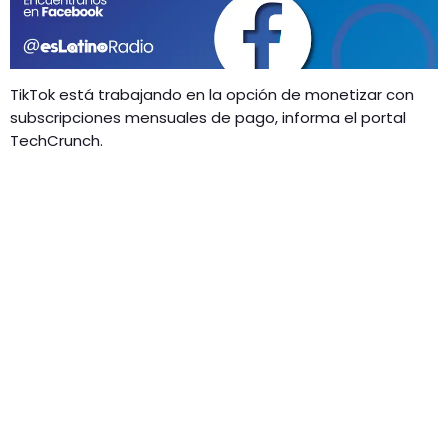
GEEKERS
MÚSICA
RADIO SPLENDID
ENTRETENIMIENTO
TikTok está trabajando en la opción de monetizar con
CONTACTO
subscripciones mensuales de pago, informa el portal
TechCrunch.