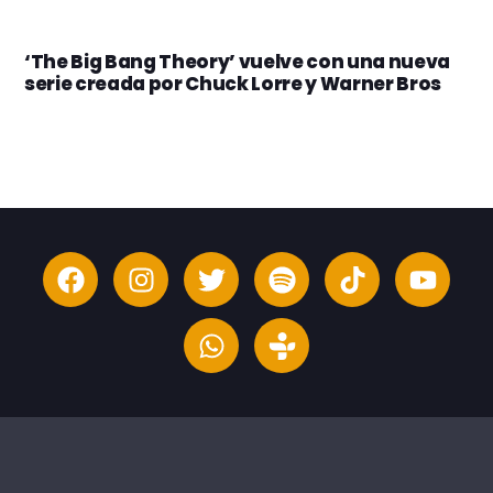
‘The Big Bang Theory’ vuelve con una nueva
serie creada por Chuck Lorre y Warner Bros