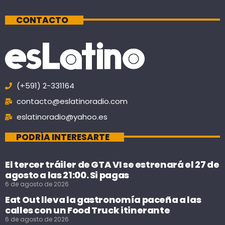
CONTACTO
(+591) 2-331164
contacto@eslatinoradio.com
eslatinoradio@yahoo.es
PODRÍA INTERESARTE
El tercer tráiler de GTA VI se estrenará el 27 de
agosto a las 21:00. Si pagas
6 de agosto de 2026
Eat Out lleva la gastronomía paceña a las
calles con un Food Truck itinerante
6 de agosto de 2026