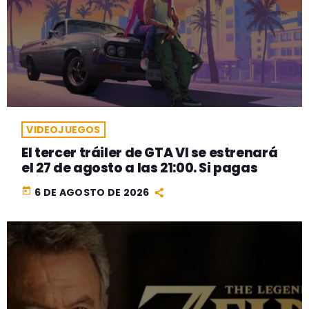
VIDEOJUEGOS
El tercer tráiler de GTA VI se estrenará
el 27 de agosto a las 21:00. Si pagas
today
6 DE AGOSTO DE 2026